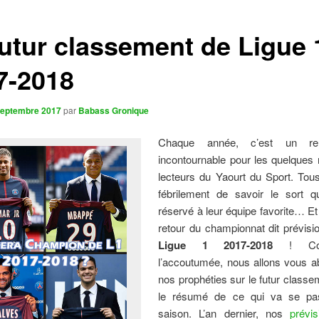
futur classement de Ligue 
7-2018
septembre 2017
par
Babass Gronique
Chaque année, c’est un ren
incontournable pour les quelques 
lecteurs du Yaourt du Sport. Tous
fébrilement de savoir le sort q
réservé à leur équipe favorite… Et o
retour du championnat dit prévisi
Ligue 1 2017-2018
! Co
l’accoutumée, nous allons vous a
nos prophéties sur le futur classe
le résumé de ce qui va se pas
saison. L’an dernier, nos
prévi