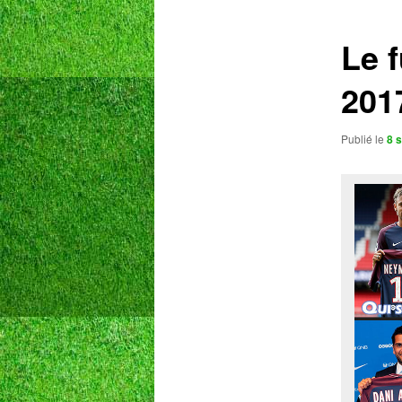
articles
Le 
201
Publié le
8 