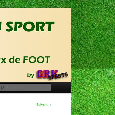
Recherche
Suivant
→