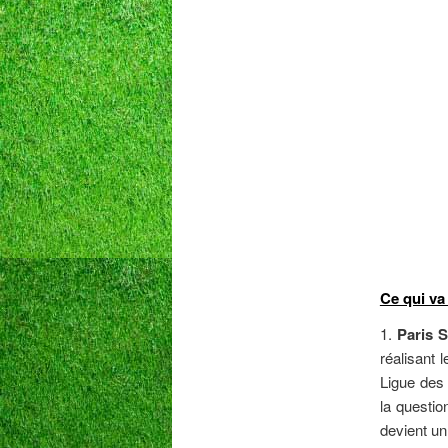
Ce qui va
1.
Paris 
réalisant l
Ligue des 
la questi
devient un