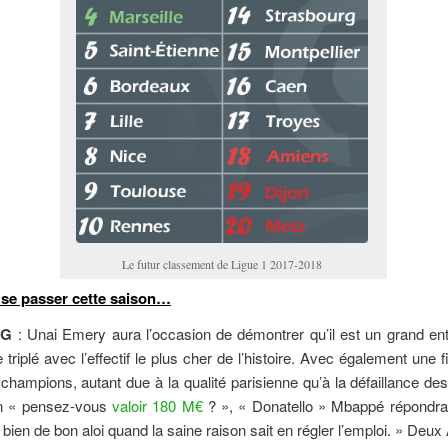
Le futur classement de Ligue 1 2017-2018
 se passer cette saison…
SG
: Unai Emery aura l’occasion de démontrer qu’il est un grand en
e triplé avec l’effectif le plus cher de l’histoire. Avec également une f
champions, autant due à la qualité parisienne qu’à la défaillance des
on « pensez-vous
valoir 180 M€
? », « Donatello » Mbappé répondra 
 bien de bon aloi quand la saine raison sait en régler l’emploi. » Deu