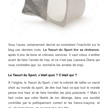
Vous l’aurez certainement deviné en constatant l’inactivité sur le
blog ces derniers mois.
Le Yaourt du Sport tire sa révérence
,
après 6 ans de bons et crémeux services. Il vaut mieux s’arrêter
avant de faire l’année de trop, et ce n’est pas Lassana Diarra qui
nous contredira (qui, lui, enchaîne les années de trop).
Le Yaourt du Sport, c’était quoi ? C’était qui ?
À l’origine, le Yaourt du Sport, c’est la volonté de tailler un sacré
short au monde du sport, de dire tout haut ce que tout le monde
pense tout haut et de faire trembler les plus puissants !! Mais il
faut croire que cette liberté de ton dérange, dans une société
contrôlée par le politiquement correct et les francs-maçons, et
où, de toute façon, on ne peut plus rien dire.