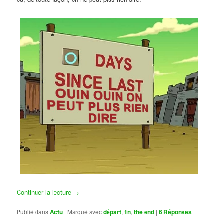
Continuer la lecture
→
Publié dans
Actu
|
Marqué avec
départ
,
fin
,
the end
|
6
Réponses