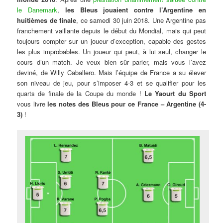
le Danemark
,
les Bleus jouaient contre l’Argentine en
huitièmes de finale
, ce samedi 30 juin 2018. Une Argentine pas
franchement vaillante depuis le début du Mondial, mais qui peut
toujours compter sur un joueur d’exception, capable des gestes
les plus improbables. Un joueur qui peut, à lui seul, changer le
cours d’un match. Je veux bien sûr parler, mais vous l’avez
deviné, de Willy Caballero. Mais l’équipe de France a su élever
son niveau de jeu, pour s’imposer 4-3 et se qualifier pour les
quarts de finale de la Coupe du monde !
Le Yaourt du Sport
vous livre
les notes des Bleus pour ce France – Argentine (4-
3)
!