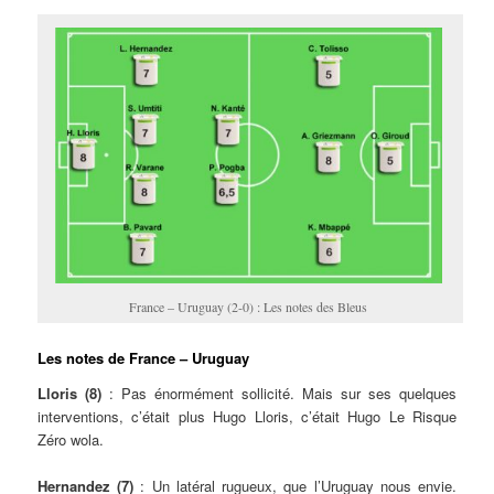
France – Uruguay (2-0) : Les notes des Bleus
Les notes de France – Uruguay
Lloris (8)
: Pas énormément sollicité. Mais sur ses quelques
interventions, c’était plus Hugo Lloris, c’était Hugo Le Risque
Zéro wola.
Hernandez (7)
: Un latéral rugueux, que l’Uruguay nous envie.