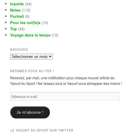
Insolite
(34)
Notes
(112)
Portrait
(9)
Pour les nul(le)s
(13)
Top
(42)
Voyage dans le temps
(13)
ARCHIVES
Archives
ABONNEZ-VOUS AU YDS !
Recevez, par mail, une notification pour chaque nouvel article du
Yaourt du Sport ! Ne laissez plus le Yaourt vous échapper des mains !
Adresse
e-
mail
Je m'abonne !
LE YAOURT DU SPORT SUR TWITTER