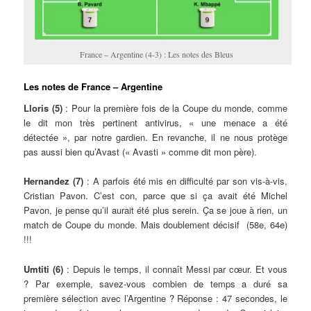
France – Argentine (4-3) : Les notes des Bleus
Les notes de France – Argentine
Lloris (5)
: Pour la première fois de la Coupe du monde, comme
le dit mon très pertinent antivirus, « une menace a été
détectée », par notre gardien. En revanche, il ne nous protège
pas aussi bien qu’Avast (« Avasti » comme dit mon père).
Hernandez (7)
: A parfois été mis en difficulté par son vis-à-vis,
Cristian Pavon. C’est con, parce que si ça avait été Michel
Pavon, je pense qu’il aurait été plus serein. Ça se joue à rien, un
match de Coupe du monde. Mais doublement décisif (58e, 64e)
!!!
Umtiti (6)
: Depuis le temps, il connaît Messi par cœur. Et vous
? Par exemple, savez-vous combien de temps a duré sa
première sélection avec l’Argentine ? Réponse : 47 secondes, le