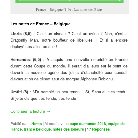
France – Belgique (1-0) : Les notes des Bleus
Les notes de France – Belgique
Lloris (8,5)
: C’est un oiseau ? C’est un avion ? Non, c’est…
Dragonfly Man, notre bouffeur de libellules ! Et il a encore
déployé ses ailes ce soir !
Hernandez (6,5)
: A acquis une nouvelle notoriété en France
durant cette Coupe du monde. Il serait d’ailleurs sur le point de
devenir la nouvelle égérie des joints d’étanchéité pour conduit
d’évacuation de climatiseur de morgue Alphonse Robichu.
Umtiti (8)
: M’a semblé un peu tendu… Si, Samuel, t’es tendu.
Si je te dis que t’es tendu, t’es tendu !
Continuer la lecture
→
Publié dans
Notes
|
Marqué avec
coupe du monde 2018
,
équipe de
france
,
france belgique
,
notes des joueurs
|
17
Réponses