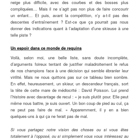
neige plus difficile, avec des courbes et des bosses plus
compliquées… Mais il ne s’agit pas non plus de faire concourir
un enfant… Et puis, avant la compétition, n’y a-t-il pas des
descentes d’entraînement ? Est-ce que ça pourrait pas nous
donner des indications quant à l’adaptation d’une skieuse à une
telle piste ?
Un espoir dans ce monde de requins
Voilà, selon moi, une belle liste, sans doute incomplète,
d’arguments foireux tentant de justifier maladroitement le refus
de nos champions face à une décision qui semble ébranler leur
virilité. Mais ne nous quittons pas sur ce tableau bien sombre.
En effet, heureusement, un skieur, un descendeur français, sort
la tête de cette mare de médiocrité : David Poisson. Lui prend
l’histoire avec davantage de recul : « je suis plutôt pour. Elle peut
même nous battre, je suis ouvert. Un bon coup de pied au cul, ça
ne peut pas faire de mal. » Apparemment, il y en a bien
quelques-uns à qui ça ne ferait pas de mal.
Si vous partagez notre vision des choses ou si vous êtes
totalement à l’opposé, ou si simplement vous vous intéressez au