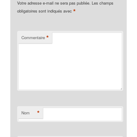
Votre adresse e-mail ne sera pas publiée.
Les champs
*
obligatoires sont indiqués avec
*
Commentaire
*
Nom