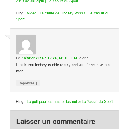
2013 de ski alpin | Le Yaourt du Sport
Ping :
Vidéo : La chute de Lindsey Vonn ! | Le Yaourt du
Sport
Le
7 février 2014 à 12:24
,
ABDELILAH
a dit :
I think that lindsey is able to sky and win if she is with a
men…
↓
Répondre
Ping :
Le golf pour les nuls et les nullesLe Yaourt du Sport
Laisser un commentaire