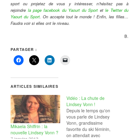
sport ou projetez de vous y intéresser, n’hésitez pas à
rejoindre
la page facebook du Yaourt du Sport
et
le Twitter du
Yaourt du Sport
. On accepte tout le monde ! Enfin, les filles…
Faudra voir si elles ont le niveau.
B.
PARTAGER :
ARTICLES SIMILAIRES
Vidéo : La chute de
Lindsey Vonn !
Depuis le temps qu'on
vous parle de Lindsey
Vonn, grandissime
Mikaela Shiffrin : la
favorite du ski féminin,
nouvelle Lindsey Vonn ?
on attendait avec
7 janvier 2013