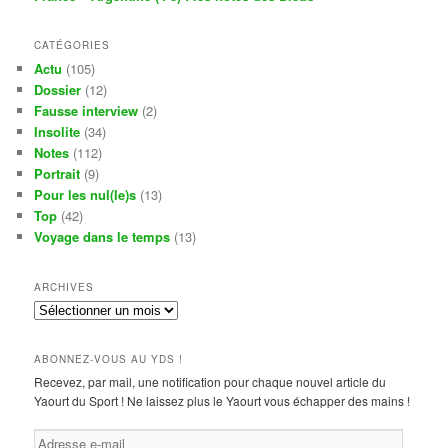
CATÉGORIES
Actu
(105)
Dossier
(12)
Fausse interview
(2)
Insolite
(34)
Notes
(112)
Portrait
(9)
Pour les nul(le)s
(13)
Top
(42)
Voyage dans le temps
(13)
ARCHIVES
Archives
ABONNEZ-VOUS AU YDS !
Recevez, par mail, une notification pour chaque nouvel article du
Yaourt du Sport ! Ne laissez plus le Yaourt vous échapper des mains !
Adresse