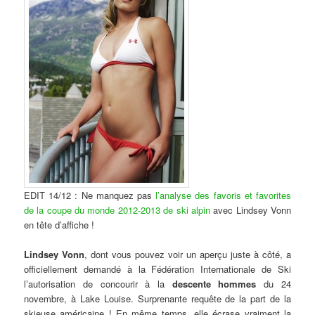
EDIT 14/12 : Ne manquez pas
l’analyse des favoris et favorites
de la coupe du monde 2012-2013 de ski alpin
avec Lindsey Vonn
en tête d’affiche !
Lindsey Vonn
, dont vous pouvez voir un aperçu juste à côté, a
officiellement demandé à la Fédération Internationale de Ski
l’autorisation de concourir à la
descente hommes
du 24
novembre, à Lake Louise. Surprenante requête de la part de la
skieuse américaine ! En même temps, elle écrase vraiment la