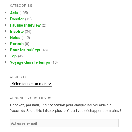
CATÉGORIES
Actu
(105)
Dossier
(12)
Fausse interview
(2)
Insolite
(34)
Notes
(112)
Portrait
(9)
Pour les nul(le)s
(13)
Top
(42)
Voyage dans le temps
(13)
ARCHIVES
Archives
ABONNEZ-VOUS AU YDS !
Recevez, par mail, une notification pour chaque nouvel article du
Yaourt du Sport ! Ne laissez plus le Yaourt vous échapper des mains !
Adresse
e-