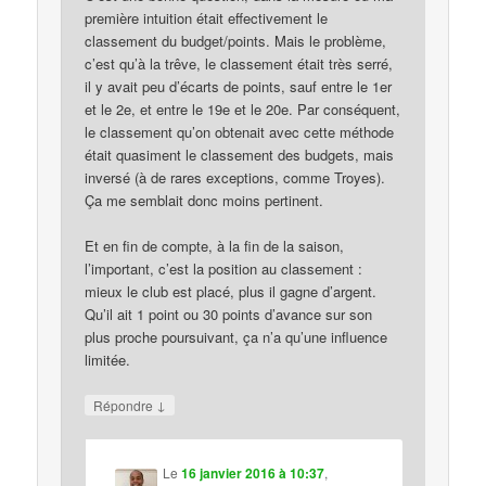
première intuition était effectivement le
classement du budget/points. Mais le problème,
c’est qu’à la trêve, le classement était très serré,
il y avait peu d’écarts de points, sauf entre le 1er
et le 2e, et entre le 19e et le 20e. Par conséquent,
le classement qu’on obtenait avec cette méthode
était quasiment le classement des budgets, mais
inversé (à de rares exceptions, comme Troyes).
Ça me semblait donc moins pertinent.
Et en fin de compte, à la fin de la saison,
l’important, c’est la position au classement :
mieux le club est placé, plus il gagne d’argent.
Qu’il ait 1 point ou 30 points d’avance sur son
plus proche poursuivant, ça n’a qu’une influence
limitée.
↓
Répondre
Le
16 janvier 2016 à 10:37
,