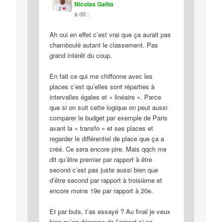
Nicolas Galita
a dit :
Ah oui en effet c’est vrai que ça aurait pas
chamboulé autant le classement. Pas
grand intérêt du coup.
En fait ce qui me chiffonne avec les
places c’est qu’elles sont réparties à
intervalles égales et « linéaire ». Parce
que si on suit cette logique on peut aussi
comparer le budget par exemple de Paris
avant la « transfo » et ses places et
regarder le différentiel de place que ça a
créé. Ce sera encore pire. Mais qqch me
dit qu’être premier par rapport à être
second c’est pas juste aussi bien que
d’être second par rapport à troisième et
encore moins 19e par rapport à 20e.
Et par buts, t’as essayé ? Au final je veux
bien qu’on dépense de l’argent si ça