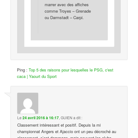
marrer avec des affiches
comme Troyes – Grenade
ou Darmstadt – Carpi.
Ping :
Top 5 des raisons pour lesquelles le PSG, c'est
caca | Yaourt du Sport
Le
24 avril 2016 à 16:17
,
GUIEN
a dit :
Classement intéressant et positif. Depuis la mi
championnat Angers et Ajaccio ont un peu décroché au
classement. c’est dommage. mais souvent les clubs