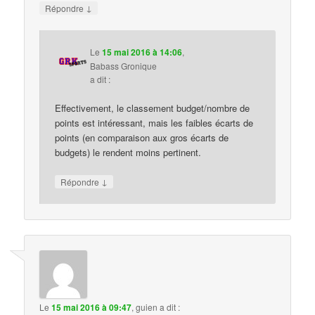
↓
Répondre
Le
15 mai 2016 à 14:06
,
Babass Gronique
a dit :
Effectivement, le classement budget/nombre de
points est intéressant, mais les faibles écarts de
points (en comparaison aux gros écarts de
budgets) le rendent moins pertinent.
↓
Répondre
Le
15 mai 2016 à 09:47
,
guien
a dit :