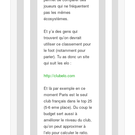
joueurs qui ne fréquentent
pas les mêmes
écosystèmes.
Et y’a des gens qui
trouvent qu’on devrait
utiliser ce classement pour
le foot (notamment pour
parier). Tu as donc un site
qui suit les elo :
http://clubelo.com
Et là par exemple en ce
moment Paris est le seul
club français dans le top 25
(5-6 eme place). Du coup le
budget sert aussi à
améliorer le niveau du club,
qu’on peut approximer à
l’elo pour calculer le ratio.