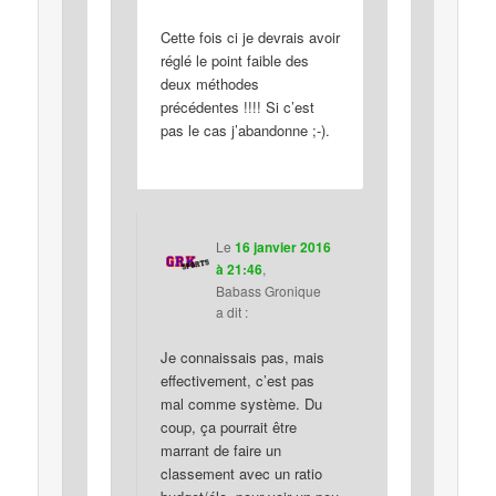
Cette fois ci je devrais avoir
réglé le point faible des
deux méthodes
précédentes !!!! Si c’est
pas le cas j’abandonne ;-).
Le
16 janvier 2016
à 21:46
,
Babass Gronique
a dit :
Je connaissais pas, mais
effectivement, c’est pas
mal comme système. Du
coup, ça pourrait être
marrant de faire un
classement avec un ratio