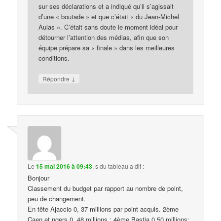
sur ses déclarations et a indiqué qu’il s’agissait
d’une « boutade » et que c’était « du Jean-Michel
Aulas ». C’était sans doute le moment idéal pour
détourner l’attention des médias, afin que son
équipe prépare sa « finale » dans les meilleures
conditions.
↓
Répondre
Le
15 mai 2016 à 09:43
,
s du tableau
a dit :
Bonjour
Classement du budget par rapport au nombre de point,
peu de changement.
En tête Ajaccio 0, 37 millions par point acquis. 2ème
Caen et ngers 0, 48 millions ; 4ème Bastia 0,50 millions;