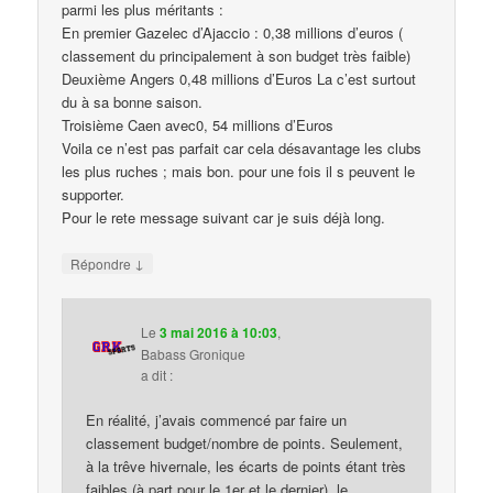
parmi les plus méritants :
En premier Gazelec d’Ajaccio : 0,38 millions d’euros (
classement du principalement à son budget très faible)
Deuxième Angers 0,48 millions d’Euros La c’est surtout
du à sa bonne saison.
Troisième Caen avec0, 54 millions d’Euros
Voila ce n’est pas parfait car cela désavantage les clubs
les plus ruches ; mais bon. pour une fois il s peuvent le
supporter.
Pour le rete message suivant car je suis déjà long.
↓
Répondre
Le
3 mai 2016 à 10:03
,
Babass Gronique
a dit :
En réalité, j’avais commencé par faire un
classement budget/nombre de points. Seulement,
à la trêve hivernale, les écarts de points étant très
faibles (à part pour le 1er et le dernier), le