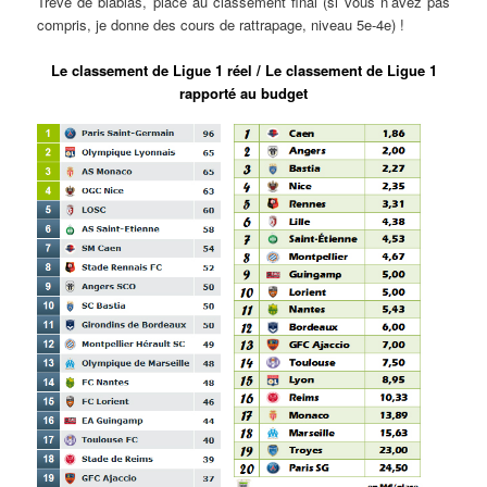
Trêve de blablas, place au classement final (si vous n’avez pas
compris, je donne des cours de rattrapage, niveau 5e-4e) !
Le classement de Ligue 1 réel / Le classement de Ligue 1
rapporté au budget