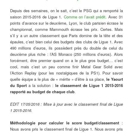
Depuis des semaines, on le sait, c’est le PSG qui a remporté la
saison 2015-2016 de Ligue 1.
Comme on l’avait prédit
. Avec 31
points d’avance sur le deuxième, Lyon, le club parisien écrase le
championnat, comme Mammouth écrase les prix. Certes. Mais
s’il y a un autre classement que Paris domine de la tête et des
épaules, c’est bien celui des budgets des clubs de Ligue 1. Avec
490 millions d’euros, ils possèdent près du double de celui du
deuxième plus riche : l’AS Monaco (250 millions d’euros). Alors
forcément, être premier quand on a le plus gros budget… c’est
cool, mais c’est un peu comme finir Metal Gear Solid avec
l’Action Replay (pour les nostalgiques de la PS1). Pour savoir
quelle équipe a le plus de « mérite » d’être à sa place,
le Yaourt
du Sport
a la solution :
le classement de Ligue 1 2015-2016
rapporté au budget de chaque club
.
EDIT 17/05/2016 : Mise à jour avec le classement final de Ligue
1 2015-2016.
Méthodologie pour calculer le score budget/classement
:
Nous avons pris le classement final de Ligue 1. Nous avons pris