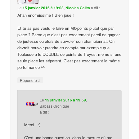
Le
15 janvier 2016 à 19:03
,
Nicolas Galita
a dit :
Ahah énormissime ! Bien joué !
Et tu as pas voulu le faire en M€/points plutôt que par
place ? Parce que c’est pas exactement pareil de gagner
de justesse ou alors de survoler son championnat. On
devrait pouvoir prendre en compte par exemple que
Toulouse a le DOUBLE de points de Troyes, même si une
seule place les séparent. C’est pas exactement la même
performance ^^
↓
Répondre
Le
15 janvier 2016 à 19:59
,
Babass Gronique
a dit :
Merci ! :)
C’est une bonne question, dans la mesure où ma