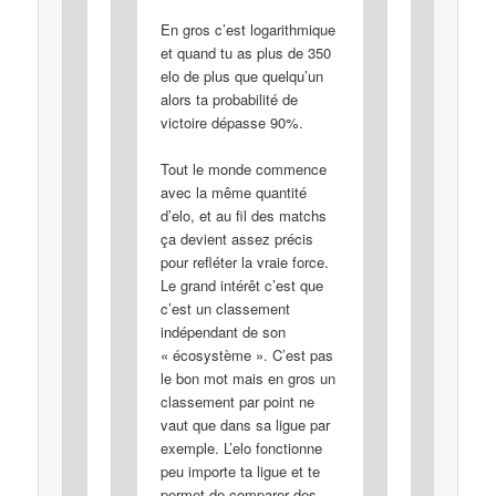
En gros c’est logarithmique
et quand tu as plus de 350
elo de plus que quelqu’un
alors ta probabilité de
victoire dépasse 90%.
Tout le monde commence
avec la même quantité
d’elo, et au fil des matchs
ça devient assez précis
pour refléter la vraie force.
Le grand intérêt c’est que
c’est un classement
indépendant de son
« écosystème ». C’est pas
le bon mot mais en gros un
classement par point ne
vaut que dans sa ligue par
exemple. L’elo fonctionne
peu importe ta ligue et te
permet de comparer des