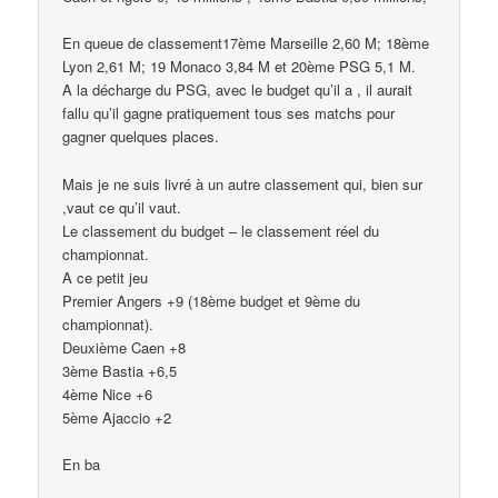
En queue de classement17ème Marseille 2,60 M; 18ème
Lyon 2,61 M; 19 Monaco 3,84 M et 20ème PSG 5,1 M.
A la décharge du PSG, avec le budget qu’il a , il aurait
fallu qu’il gagne pratiquement tous ses matchs pour
gagner quelques places.
Mais je ne suis livré à un autre classement qui, bien sur
,vaut ce qu’il vaut.
Le classement du budget – le classement réel du
championnat.
A ce petit jeu
Premier Angers +9 (18ème budget et 9ème du
championnat).
Deuxième Caen +8
3ème Bastia +6,5
4ème Nice +6
5ème Ajaccio +2
En ba