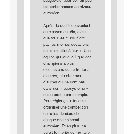
budget/élo, pour voir un peu
les performances au niveau
européen.
Après, le seul inconvénient
du classement élo, c’est
que tous les clubs n’ont
pas les mêmes occasions
de le « mettre à jour ». Une
équipe qui joue la Ligue des
champions a plus
d’occasions de se frotter à
d’autres, et notamment
d’autres qui ne sont pas
dans son « écosystème »,
qu’un promu par exemple.
Pour régler ça, il faudrait
organiser une compétition
entre les derniers de
chaque championnat
européen. Et en plus, ça
aurait le mérite de me faire