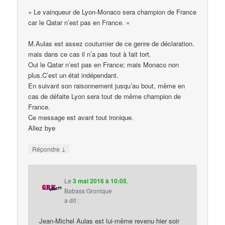
« Le vainqueur de Lyon-Monaco sera champion de France
car le Qatar n’est pas en France. »
M.Aulas est assez coutumier de ce genre de déclaration.
mais dans ce cas il n’a pas tout à fait tort.
Oui le Qatar n’est pas en France; mais Monaco non
plus.C’est un état indépendant.
En suivant son raisonnement jusqu’au bout, même en
cas de défaite Lyon sera tout de même champion de
France.
Ce message est avant tout ironique.
Allez bye
↓
Répondre
Le
3 mai 2016 à 10:05
,
Babass Gronique
a dit :
Jean-Michel Aulas est lui-même revenu hier soir