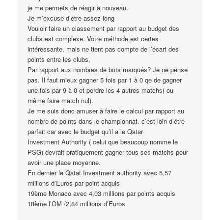
je me permets de réagir à nouveau.
Je m’excuse d’être assez long
Vouloir faire un classement par rapport au budget des
clubs est complexe. Votre méthode est certes
intéressante, mais ne tient pas compte de l’écart des
points entre les clubs.
Par rapport aux nombres de buts marqués? Je ne pense
pas. Il faut mieux gagner 5 fois par 1 à 0 qe de gagner
une fois par 9 à 0 et perdre les 4 autres matchs( ou
même faire match nul).
Je me suis donc amuser à faire le calcul par rapport au
nombre de points dans le championnat. c’est loin d’être
parfait car avec le budget qu’il a le Qatar
Investment Authority ( celui que beaucoup nomme le
PSG) devrait pratiquement gagner tous ses matchs pour
avoir une place moyenne.
En dernier le Qatat Investment authority avec 5,57
millions d’Euros par point acquis
19ème Monaco avec 4,03 millions par points acquis
18ème l’OM /2,84 millions d’Euros