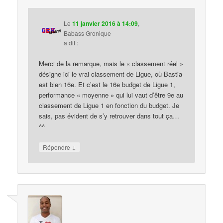
Le
11 janvier 2016 à 14:09
,
Babass Gronique
a dit :
Merci de la remarque, mais le « classement réel »
désigne ici le vrai classement de Ligue, où Bastia
est bien 16e. Et c’est le 16e budget de Ligue 1,
performance « moyenne » qui lui vaut d’être 9e au
classement de Ligue 1 en fonction du budget. Je
sais, pas évident de s’y retrouver dans tout ça…
^^
↓
Répondre