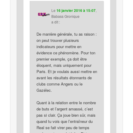
Le
16 janvier 2016 à 15:07
,
Babass Gronique
a dit :
De manière générale, tu as raison :
on peut trouver plusieurs
indicateurs pour mettre en
évidence ce phénomène. Pour ton
premier exemple, ça doit être
éloquent, mais uniquement pour
Paris. Et je voulais aussi mettre en
avant les résultats étonnants de
clubs comme Angers ou le
Gazélec.
Quant à la relation entre le nombre
de buts et l’argent amassé, c’est
pas si clair. Ça joue bien sûr, mais
quand tu vois que l’entraîneur du
Real se fait virer peu de temps