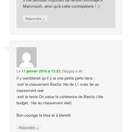
Mammouth, ainsi qu’à cette contrepèterie ! ;)
↓
Répondre
Le
11 janvier 2016 à 13:32
,
Gaygay
a dit :
Il y semblerait qu’il y ai une petite perle dans :
-soit le classement Bastia 16e de L1 mais 9e au
classement reel
-soit le texte On salue la cohérence de Bastia (16e
budget, 16e au classement réel)
Bon courage la bise et à bientôt
↓
Répondre