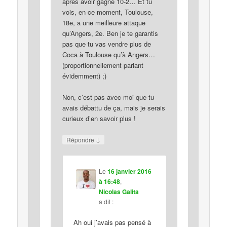
après avoir gagné 10-2… Et tu
vois, en ce moment, Toulouse,
18e, a une meilleure attaque
qu’Angers, 2e. Ben je te garantis
pas que tu vas vendre plus de
Coca à Toulouse qu’à Angers…
(proportionnellement parlant
évidemment) ;)
Non, c’est pas avec moi que tu
avais débattu de ça, mais je serais
curieux d’en savoir plus !
↓
Répondre
Le
16 janvier 2016
à 16:48
,
Nicolas Galita
a dit :
Ah oui j’avais pas pensé à