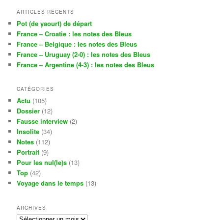
ARTICLES RÉCENTS
Pot (de yaourt) de départ
France – Croatie : les notes des Bleus
France – Belgique : les notes des Bleus
France – Uruguay (2-0) : les notes des Bleus
France – Argentine (4-3) : les notes des Bleus
CATÉGORIES
Actu
(105)
Dossier
(12)
Fausse interview
(2)
Insolite
(34)
Notes
(112)
Portrait
(9)
Pour les nul(le)s
(13)
Top
(42)
Voyage dans le temps
(13)
ARCHIVES
Archives