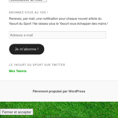
ABONNEZ-VOUS AU YDS !
Recevez, par mail, une notification pour chaque nouvel article du
Yaourt du Sport ! Ne laissez plus le Yaourt vous échapper des mains !
Adresse
e-
mail
Je m'abonne !
LE YAOURT DU SPORT SUR TWITTER
Mes Tweets
Fièrement propulsé par WordPress
Confidentialité et cookies : Comme la majorité des sites web, ce blog utilise