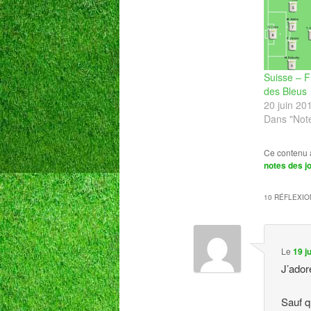
Suisse – F
des Bleus
20 juin 20
Dans "Not
Ce contenu 
notes des j
10 RÉFLEXIO
Le
19 j
J’ado
Sauf q