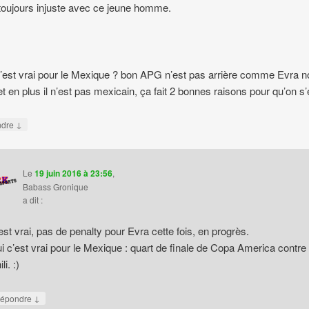
toujours injuste avec ce jeune homme.
’est vrai pour le Mexique ? bon APG n’est pas arrière comme Evra n
 et en plus il n’est pas mexicain, ça fait 2 bonnes raisons pour qu’on s’
↓
ndre
Le
19 juin 2016 à 23:56
,
Babass Gronique
a dit :
est vrai, pas de penalty pour Evra cette fois, en progrès.
i c’est vrai pour le Mexique : quart de finale de Copa America contre 
li. :)
↓
épondre