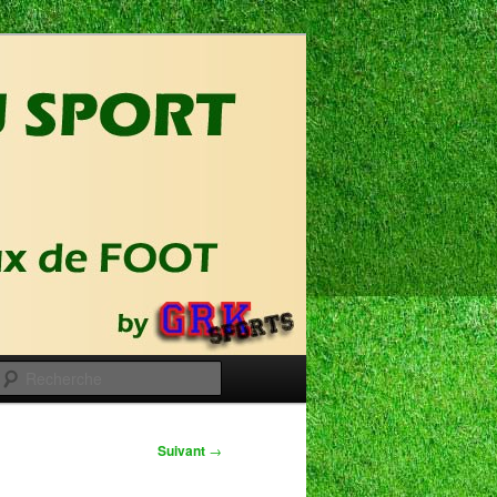
Recherche
Suivant
→