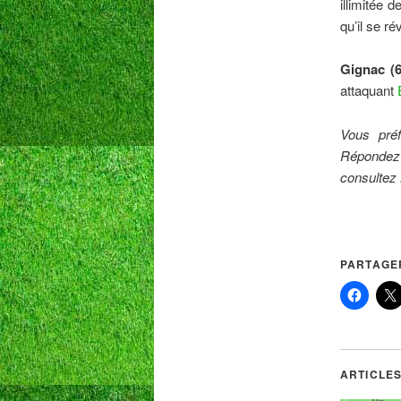
illimitée 
qu’il se ré
Gignac (6
attaquant
Vous pré
Répondez
consultez
PARTAGER
ARTICLES