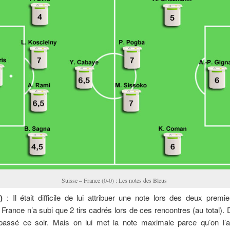
Suisse – France (0-0) : Les notes des Bleus
)
: Il était difficile de lui attribuer une note lors des deux prem
 France n’a subi que 2 tirs cadrés lors de ces rencontres (au total).
 passé ce soir. Mais on lui met la note maximale parce qu’on l’a