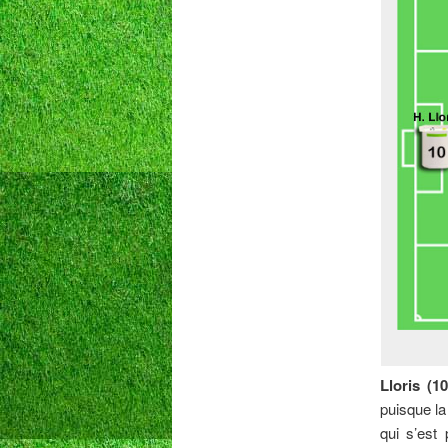
Lloris (10
puisque la
qui s’est