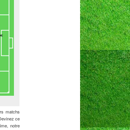
iers matchs
 Devinez ce
ime, notre