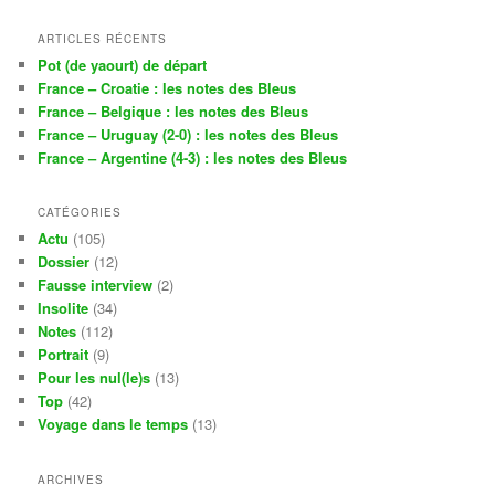
ARTICLES RÉCENTS
Pot (de yaourt) de départ
France – Croatie : les notes des Bleus
France – Belgique : les notes des Bleus
France – Uruguay (2-0) : les notes des Bleus
France – Argentine (4-3) : les notes des Bleus
CATÉGORIES
Actu
(105)
Dossier
(12)
Fausse interview
(2)
Insolite
(34)
Notes
(112)
Portrait
(9)
Pour les nul(le)s
(13)
Top
(42)
Voyage dans le temps
(13)
ARCHIVES