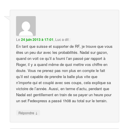
…
Le
24 juin 2013 à 17:01
,
Luc
a dit :
En tant que suisse et supporter de RF, je trouve que vous
êtes un peu dur avec les probabilités. Nadal sur gazon,
quand on voit ce qu’il a fourni l’an passé par rapport à
Roger, il y a quand même de quoi mettre vos chiffre en
doute. Vous ne prenez pas non plus en compte le fait
qu’il est capable de prendre la balle plus vite que
n’importe qui et couplé avec ses coups, cela explique sa
victoire de l’année. Aussi, en terme d’actu, pendant que
Nadal est gentillement en train de se payer un heure pour
un set Fedexpress a passé 1h08 au total sur le terrain.
↓
Répondre