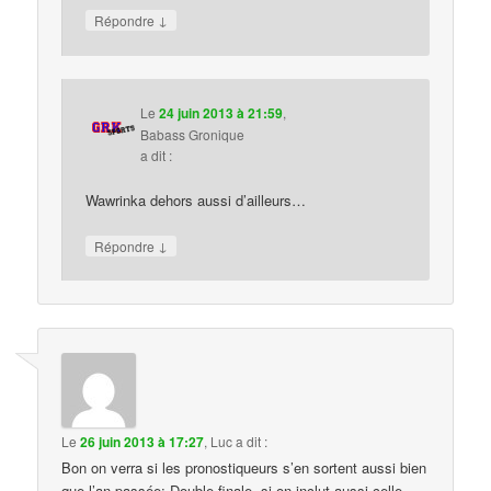
↓
Répondre
Le
24 juin 2013 à 21:59
,
Babass Gronique
a dit :
Wawrinka dehors aussi d’ailleurs…
↓
Répondre
Le
26 juin 2013 à 17:27
,
Luc
a dit :
Bon on verra si les pronostiqueurs s’en sortent aussi bien
que l’an passée; Double finale, si on inclut aussi celle