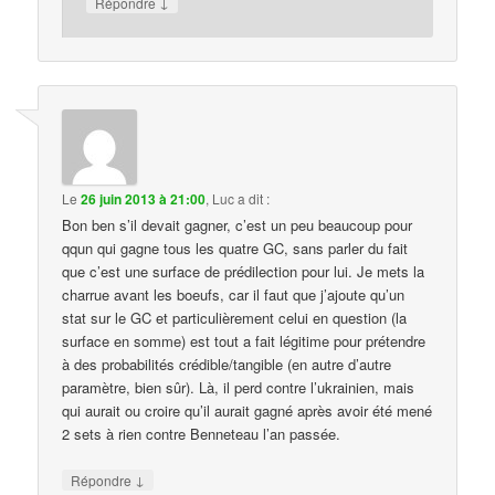
↓
Répondre
Le
26 juin 2013 à 21:00
,
Luc
a dit :
Bon ben s’il devait gagner, c’est un peu beaucoup pour
qqun qui gagne tous les quatre GC, sans parler du fait
que c’est une surface de prédilection pour lui. Je mets la
charrue avant les boeufs, car il faut que j’ajoute qu’un
stat sur le GC et particulièrement celui en question (la
surface en somme) est tout a fait légitime pour prétendre
à des probabilités crédible/tangible (en autre d’autre
paramètre, bien sûr). Là, il perd contre l’ukrainien, mais
qui aurait ou croire qu’il aurait gagné après avoir été mené
2 sets à rien contre Benneteau l’an passée.
↓
Répondre