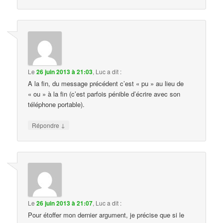
Le
26 juin 2013 à 21:03
,
Luc
a dit :
A la fin, du message précédent c’est « pu » au lieu de
« ou » à la fin (c’est parfois pénible d’écrire avec son
téléphone portable).
↓
Répondre
Le
26 juin 2013 à 21:07
,
Luc
a dit :
Pour étoffer mon dernier argument, je précise que si le