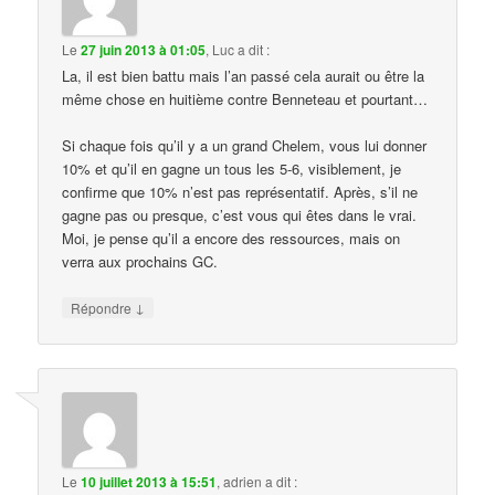
Le
27 juin 2013 à 01:05
,
Luc
a dit :
La, il est bien battu mais l’an passé cela aurait ou être la
même chose en huitième contre Benneteau et pourtant…
Si chaque fois qu’il y a un grand Chelem, vous lui donner
10% et qu’il en gagne un tous les 5-6, visiblement, je
confirme que 10% n’est pas représentatif. Après, s’il ne
gagne pas ou presque, c’est vous qui êtes dans le vrai.
Moi, je pense qu’il a encore des ressources, mais on
verra aux prochains GC.
↓
Répondre
Le
10 juillet 2013 à 15:51
,
adrien
a dit :