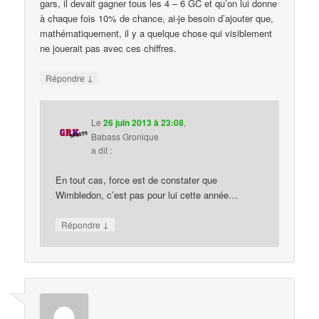
gars, il devait gagner tous les 4 – 6 GC et qu’on lui donne
à chaque fois 10% de chance, ai-je besoin d’ajouter que,
mathématiquement, il y a quelque chose qui visiblement
ne jouerait pas avec ces chiffres.
↓
Répondre
Le
26 juin 2013 à 23:08
,
Babass Gronique
a dit :
En tout cas, force est de constater que
Wimbledon, c’est pas pour lui cette année…
↓
Répondre