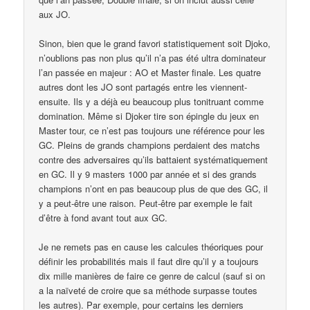
aux JO.
Sinon, bien que le grand favori statistiquement soit Djoko,
n’oublions pas non plus qu’il n’a pas été ultra dominateur
l’an passée en majeur : AO et Master finale. Les quatre
autres dont les JO sont partagés entre les viennent-
ensuite. Ils y a déjà eu beaucoup plus tonitruant comme
domination. Même si Djoker tire son épingle du jeux en
Master tour, ce n’est pas toujours une référence pour les
GC. Pleins de grands champions perdaient des matchs
contre des adversaires qu’ils battaient systématiquement
en GC. Il y 9 masters 1000 par année et si des grands
champions n’ont en pas beaucoup plus de que des GC, il
y a peut-être une raison. Peut-être par exemple le fait
d’être à fond avant tout aux GC.
Je ne remets pas en cause les calcules théoriques pour
définir les probabilités mais il faut dire qu’il y a toujours
dix mille manières de faire ce genre de calcul (sauf si on
a la naïveté de croire que sa méthode surpasse toutes
les autres). Par exemple, pour certains les derniers