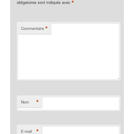
*
obligatoires sont indiqués avec
*
Commentaire
*
Nom
*
E-mail