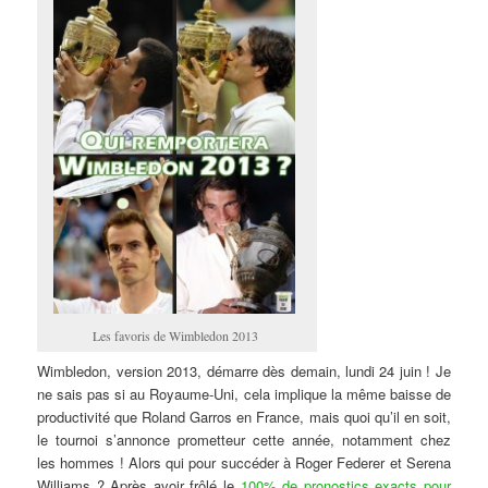
Les favoris de Wimbledon 2013
Wimbledon, version 2013, démarre dès demain, lundi 24 juin ! Je
ne sais pas si au Royaume-Uni, cela implique la même baisse de
productivité que Roland Garros en France, mais quoi qu’il en soit,
le tournoi s’annonce prometteur cette année, notamment chez
les hommes ! Alors qui pour succéder à Roger Federer et Serena
Williams ? Après avoir frôlé le
100% de pronostics exacts pour