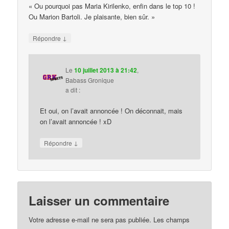
« Ou pourquoi pas Maria Kirilenko, enfin dans le top 10 !
Ou Marion Bartoli. Je plaisante, bien sûr. »
↓
Répondre
Le
10 juillet 2013 à 21:42
,
Babass Gronique
a dit :
Et oui, on l’avait annoncée ! On déconnait, mais
on l’avait annoncée ! xD
↓
Répondre
Laisser un commentaire
Votre adresse e-mail ne sera pas publiée.
Les champs