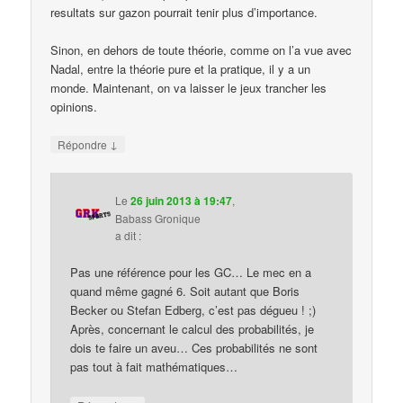
resultats sur gazon pourrait tenir plus d’importance.
Sinon, en dehors de toute théorie, comme on l’a vue avec
Nadal, entre la théorie pure et la pratique, il y a un
monde. Maintenant, on va laisser le jeux trancher les
opinions.
↓
Répondre
Le
26 juin 2013 à 19:47
,
Babass Gronique
a dit :
Pas une référence pour les GC… Le mec en a
quand même gagné 6. Soit autant que Boris
Becker ou Stefan Edberg, c’est pas dégueu ! ;)
Après, concernant le calcul des probabilités, je
dois te faire un aveu… Ces probabilités ne sont
pas tout à fait mathématiques…