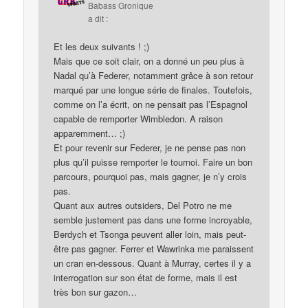
Babass Gronique
a dit :
Et les deux suivants ! ;)
Mais que ce soit clair, on a donné un peu plus à
Nadal qu’à Federer, notamment grâce à son retour
marqué par une longue série de finales. Toutefois,
comme on l’a écrit, on ne pensait pas l’Espagnol
capable de remporter Wimbledon. A raison
apparemment… ;)
Et pour revenir sur Federer, je ne pense pas non
plus qu’il puisse remporter le tournoi. Faire un bon
parcours, pourquoi pas, mais gagner, je n’y crois
pas.
Quant aux autres outsiders, Del Potro ne me
semble justement pas dans une forme incroyable,
Berdych et Tsonga peuvent aller loin, mais peut-
être pas gagner. Ferrer et Wawrinka me paraissent
un cran en-dessous. Quant à Murray, certes il y a
interrogation sur son état de forme, mais il est
très bon sur gazon…