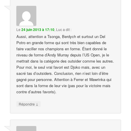
Le
24 juin 2013 à 17:10
,
Luc
a dit :
Aussi, attention a Tsonga, Berdych et surtout un Del
Potro en grande forme qui sont très bien capables de
faire vaciller nos champions en forme. Étant donné le
niveau de forme d’Andy Murray depuis l’US Open, je le
mettrait dans la catégorie des outsider comme les autres.
Pour moi, le seul vrai favori est Djoko mais, avec un
sacré tas d’outsiders. Conclusion, rien n’est loin d’être
gagné pour personne. Attention à Ferrer et Wawrinka qui
sont dans la forme de leur vie (pas pour la victoire mais
contre d’autres favoris).
↓
Répondre