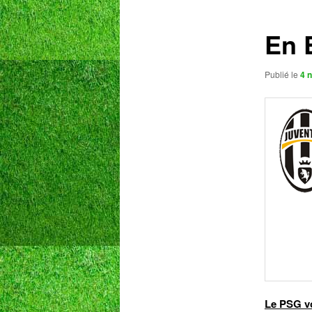
articles
En 
Publié le
4 
Le PSG vo