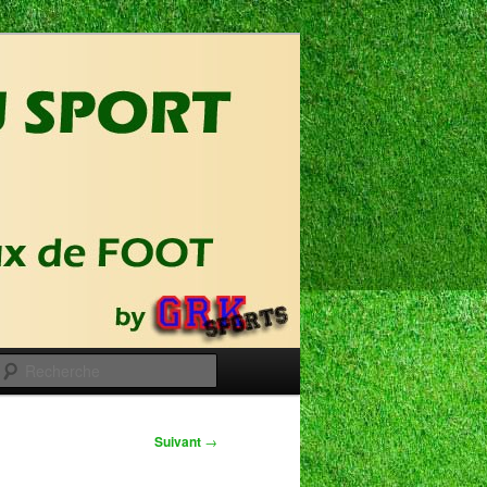
Recherche
Suivant
→