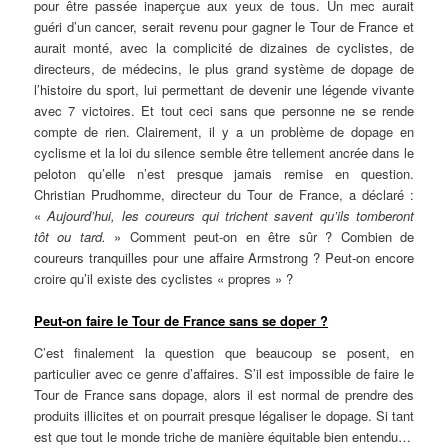
pour être passée inaperçue aux yeux de tous. Un mec aurait
guéri d’un cancer, serait revenu pour gagner le Tour de France et
aurait monté, avec la complicité de dizaines de cyclistes, de
directeurs, de médecins, le plus grand système de dopage de
l’histoire du sport, lui permettant de devenir une légende vivante
avec 7 victoires. Et tout ceci sans que personne ne se rende
compte de rien. Clairement, il y a un problème de dopage en
cyclisme et la loi du silence semble être tellement ancrée dans le
peloton qu’elle n’est presque jamais remise en question.
Christian Prudhomme, directeur du Tour de France, a déclaré :
«
Aujourd’hui, les coureurs qui trichent savent qu’ils tomberont
tôt ou tard.
» Comment peut-on en être sûr ? Combien de
coureurs tranquilles pour une affaire Armstrong ? Peut-on encore
croire qu’il existe des cyclistes « propres » ?
Peut-on faire le Tour de France sans se doper ?
C’est finalement la question que beaucoup se posent, en
particulier avec ce genre d’affaires. S’il est impossible de faire le
Tour de France sans dopage, alors il est normal de prendre des
produits illicites et on pourrait presque légaliser le dopage. Si tant
est que tout le monde triche de manière équitable bien entendu…