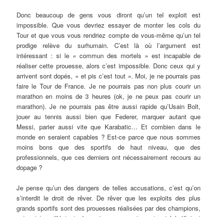
Donc beaucoup de gens vous diront qu’un tel exploit est
impossible. Que vous devriez essayer de monter les cols du
Tour et que vous vous rendriez compte de vous-même qu’un tel
prodige relève du surhumain. C’est là où l’argument est
intéressant : si le « commun des mortels » est incapable de
réaliser cette prouesse, alors c’est impossible. Donc ceux qui y
arrivent sont dopés, « et pis c’est tout ». Moi, je ne pourrais pas
faire le Tour de France. Je ne pourrais pas non plus courir un
marathon en moins de 3 heures (ok, je ne peux pas courir un
marathon). Je ne pourrais pas être aussi rapide qu’Usain Bolt,
jouer au tennis aussi bien que Federer, marquer autant que
Messi, parier aussi vite que Karabatic… Et combien dans le
monde en seraient capables ? Est-ce parce que nous sommes
moins bons que des sportifs de haut niveau, que des
professionnels, que ces derniers ont nécessairement recours au
dopage ?
Je pense qu’un des dangers de telles accusations, c’est qu’on
s’interdit le droit de rêver. De rêver que les exploits des plus
grands sportifs sont des prouesses réalisées par des champions,