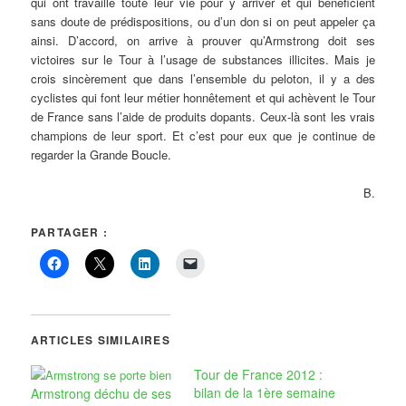
qui ont travaillé toute leur vie pour y arriver et qui bénéficient
sans doute de prédispositions, ou d’un don si on peut appeler ça
ainsi. D’accord, on arrive à prouver qu’Armstrong doit ses
victoires sur le Tour à l’usage de substances illicites. Mais je
crois sincèrement que dans l’ensemble du peloton, il y a des
cyclistes qui font leur métier honnêtement et qui achèvent le Tour
de France sans l’aide de produits dopants. Ceux-là sont les vrais
champions de leur sport. Et c’est pour eux que je continue de
regarder la Grande Boucle.
B.
PARTAGER :
ARTICLES SIMILAIRES
Tour de France 2012 :
bilan de la 1ère semaine
Armstrong déchu de ses