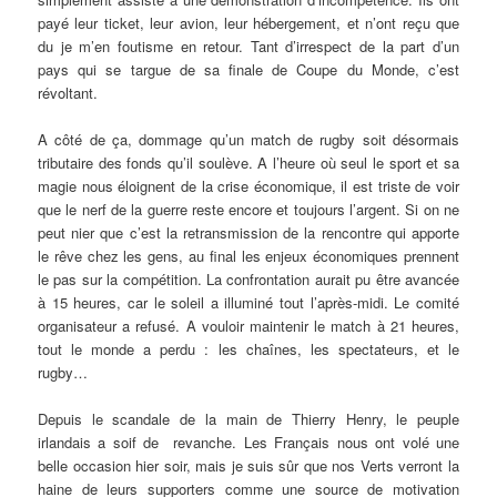
payé leur ticket, leur avion, leur hébergement, et n’ont reçu que
du je m’en foutisme en retour. Tant d’irrespect de la part d’un
pays qui se targue de sa finale de Coupe du Monde, c’est
révoltant.
A côté de ça, dommage qu’un match de rugby soit désormais
tributaire des fonds qu’il soulève. A l’heure où seul le sport et sa
magie nous éloignent de la crise économique, il est triste de voir
que le nerf de la guerre reste encore et toujours l’argent. Si on ne
peut nier que c’est la retransmission de la rencontre qui apporte
le rêve chez les gens, au final les enjeux économiques prennent
le pas sur la compétition. La confrontation aurait pu être avancée
à 15 heures, car le soleil a illuminé tout l’après-midi. Le comité
organisateur a refusé. A vouloir maintenir le match à 21 heures,
tout le monde a perdu : les chaînes, les spectateurs, et le
rugby…
Depuis le scandale de la main de Thierry Henry, le peuple
irlandais a soif de revanche. Les Français nous ont volé une
belle occasion hier soir, mais je suis sûr que nos Verts verront la
haine de leurs supporters comme une source de motivation