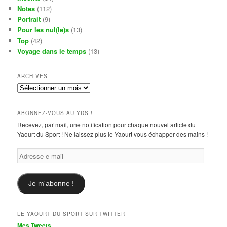
Notes
(112)
Portrait
(9)
Pour les nul(le)s
(13)
Top
(42)
Voyage dans le temps
(13)
ARCHIVES
Archives
ABONNEZ-VOUS AU YDS !
Recevez, par mail, une notification pour chaque nouvel article du
Yaourt du Sport ! Ne laissez plus le Yaourt vous échapper des mains !
Adresse
e-
mail
Je m'abonne !
LE YAOURT DU SPORT SUR TWITTER
Mes Tweets