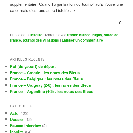
supplémentaire. Quand l’organisation du tournoi aura trouvé une
date, mais c’est une autre histoire… »
S.
Publié dans
Insolite
|
Marqué avec
france irlande
,
rugby
,
stade de
france
,
tournoi des vi nations
|
Laisser un commentaire
ARTICLES RÉCENTS
Pot (de yaourt) de départ
France – Croatie : les notes des Bleus
France – Belgique : les notes des Bleus
France – Uruguay (2-0) : les notes des Bleus
France – Argentine (4-3) : les notes des Bleus
CATÉGORIES
Actu
(105)
Dossier
(12)
Fausse interview
(2)
Insolite
(34)