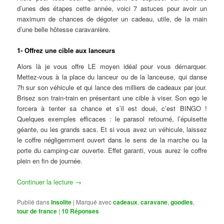
d’unes des étapes cette année, voici 7 astuces pour avoir un
maximum de chances de dégoter un cadeau, utile, de la main
d’une belle hôtesse caravanière.
1- Offrez une cible aux lanceurs
Alors là je vous offre LE moyen idéal pour vous démarquer.
Mettez-vous à la place du lanceur ou de la lanceuse, qui danse
7h sur son véhicule et qui lance des milliers de cadeaux par jour.
Brisez son train-train en présentant une cible à viser. Son ego le
forcera à tenter sa chance et s’il est doué, c’est BINGO !
Quelques exemples efficaces : le parasol retourné, l’épuisette
géante, ou les grands sacs. Et si vous avez un véhicule, laissez
le coffre négligemment ouvert dans le sens de la marche ou la
porte du camping-car ouverte. Effet garanti, vous aurez le coffre
plein en fin de journée.
Continuer la lecture
→
Publié dans
Insolite
|
Marqué avec
cadeaux
,
caravane
,
goodies
,
tour de france
|
10
Réponses