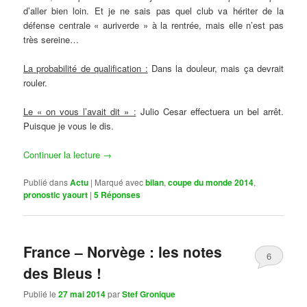
d’aller bien loin. Et je ne sais pas quel club va hériter de la
défense centrale « auriverde » à la rentrée, mais elle n’est pas
très sereine…
La probabilité de qualification :
Dans la douleur, mais ça devrait
rouler.
Le « on vous l’avait dit » :
Julio Cesar effectuera un bel arrêt.
Puisque je vous le dis.
Continuer la lecture
→
Publié dans
Actu
|
Marqué avec
bilan
,
coupe du monde 2014
,
pronostic yaourt
|
5
Réponses
France – Norvège : les notes
6
des Bleus !
Publié le
27 mai 2014
par
Stef Gronique