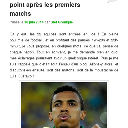
point après les premiers
matchs
Publié le
18 juin 2014
par
Stef Gronique
Ça y est, les 32 équipes sont entrées en lice ! En pleine
boulimie de football, et en profitant des pauses 19h-20h et 23h-
minuit, je vous propose, en quelques mots, ce que j’ai pensé de
chaque nation. Tout en écrivant, je me demande bien en quoi
mes éclairages pourraient avoir un quelconque intérêt. Puis je me
suis rappelé que c’était tout l’enjeu d’un blog. Allons-y alors, et
discutons-en ensuite, soit des matchs, soit de la moustache de
Luiz Gustavo !