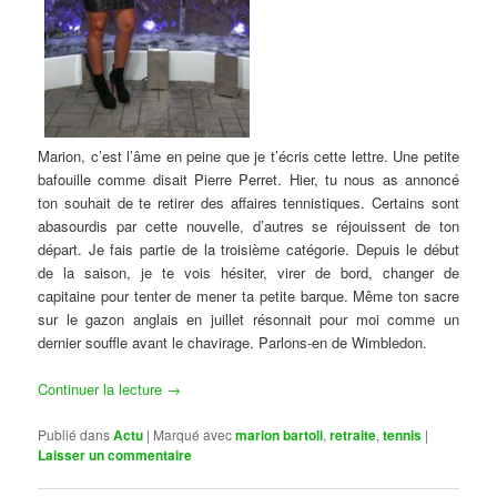
Marion, c’est l’âme en peine que je t’écris cette lettre. Une petite
bafouille comme disait Pierre Perret. Hier, tu nous as annoncé
ton souhait de te retirer des affaires tennistiques. Certains sont
abasourdis par cette nouvelle, d’autres se réjouissent de ton
départ. Je fais partie de la troisième catégorie. Depuis le début
de la saison, je te vois hésiter, virer de bord, changer de
capitaine pour tenter de mener ta petite barque. Même ton sacre
sur le gazon anglais en juillet résonnait pour moi comme un
dernier souffle avant le chavirage. Parlons-en de Wimbledon.
Continuer la lecture
→
Publié dans
Actu
|
Marqué avec
marion bartoli
,
retraite
,
tennis
|
Laisser un commentaire