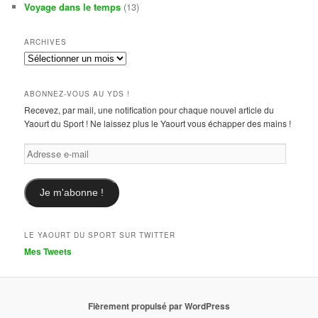
Voyage dans le temps
(13)
ARCHIVES
Archives
ABONNEZ-VOUS AU YDS !
Recevez, par mail, une notification pour chaque nouvel article du
Yaourt du Sport ! Ne laissez plus le Yaourt vous échapper des mains !
Adresse
e-
mail
Je m'abonne !
LE YAOURT DU SPORT SUR TWITTER
Mes Tweets
Fièrement propulsé par WordPress