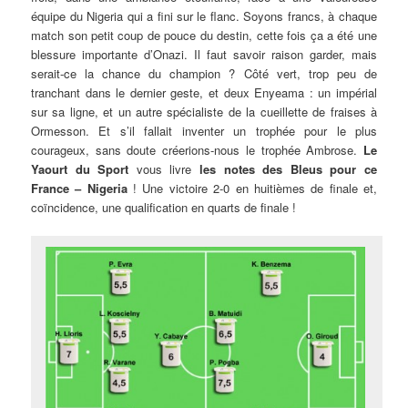
équipe du Nigeria qui a fini sur le flanc. Soyons francs, à chaque
match son petit coup de pouce du destin, cette fois ça a été une
blessure importante d’Onazi. Il faut savoir raison garder, mais
serait-ce la chance du champion ? Côté vert, trop peu de
tranchant dans le dernier geste, et deux Enyeama : un impérial
sur sa ligne, et un autre spécialiste de la cueillette de fraises à
Ormesson. Et s’il fallait inventer un trophée pour le plus
courageux, sans doute créerions-nous le trophée Ambrose.
Le
Yaourt du Sport
vous livre
les notes des Bleus pour ce
France – Nigeria
! Une victoire 2-0 en huitièmes de finale et,
coïncidence, une qualification en quarts de finale !