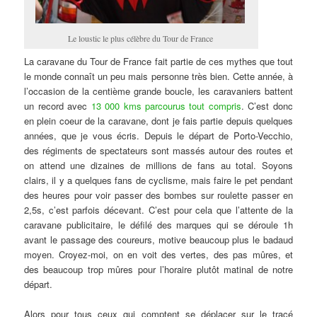
Le loustic le plus célèbre du Tour de France
La caravane du Tour de France fait partie de ces mythes que tout
le monde connaît un peu mais personne très bien. Cette année, à
l’occasion de la centième grande boucle, les caravaniers battent
un record avec
13 000 kms parcourus tout compris
. C’est donc
en plein coeur de la caravane, dont je fais partie depuis quelques
années, que je vous écris. Depuis le départ de Porto-Vecchio,
des régiments de spectateurs sont massés autour des routes et
on attend une dizaines de millions de fans au total. Soyons
clairs, il y a quelques fans de cyclisme, mais faire le pet pendant
des heures pour voir passer des bombes sur roulette passer en
2,5s, c’est parfois décevant. C’est pour cela que l’attente de la
caravane publicitaire, le défilé des marques qui se déroule 1h
avant le passage des coureurs, motive beaucoup plus le badaud
moyen. Croyez-moi, on en voit des vertes, des pas mûres, et
des beaucoup trop mûres pour l’horaire plutôt matinal de notre
départ.
Alors pour tous ceux qui comptent se déplacer sur le tracé