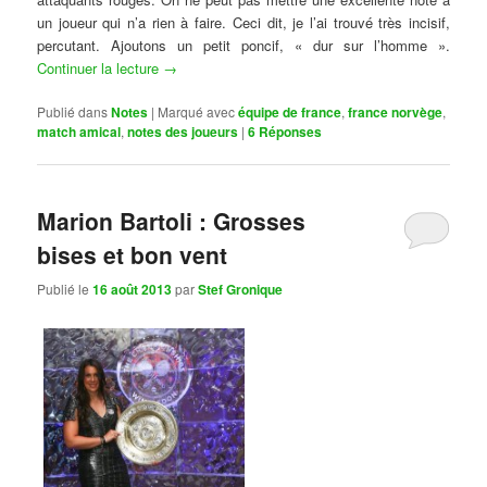
un joueur qui n’a rien à faire. Ceci dit, je l’ai trouvé très incisif,
percutant. Ajoutons un petit poncif, « dur sur l’homme ».
Continuer la lecture
→
Publié dans
Notes
|
Marqué avec
équipe de france
,
france norvège
,
match amical
,
notes des joueurs
|
6
Réponses
Marion Bartoli : Grosses
bises et bon vent
Publié le
16 août 2013
par
Stef Gronique