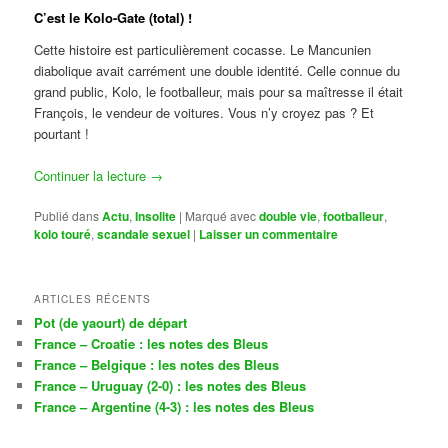
C’est le Kolo-Gate (total) !
Cette histoire est particulièrement cocasse. Le Mancunien
diabolique avait carrément une double identité. Celle connue du
grand public, Kolo, le footballeur, mais pour sa maîtresse il était
François, le vendeur de voitures. Vous n’y croyez pas ? Et
pourtant !
Continuer la lecture
→
Publié dans
Actu
,
Insolite
|
Marqué avec
double vie
,
footballeur
,
kolo touré
,
scandale sexuel
|
Laisser un commentaire
ARTICLES RÉCENTS
Pot (de yaourt) de départ
France – Croatie : les notes des Bleus
France – Belgique : les notes des Bleus
France – Uruguay (2-0) : les notes des Bleus
France – Argentine (4-3) : les notes des Bleus