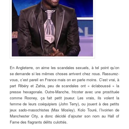
En Angleterre, on aime les scandales sexuels, à tel point qu’on
se demande si les mêmes choses arrivent chez nous. Rassurez-
vous, c’est pareil en France mais on en parle moins. C’est vrai, à
part Ribéry et Zahia, peu de scandales ont « éclaboussé » la
presse hexagonale. Outre-Manche, fricoter avec une prostituée
comme Rooney, ça fait petit joueur. Les vrais, ils volent la
femme de leurs coéquipiers (John Terry), ou jouent à des petits
jeux sado-masochistes (Max Mosley). Kolo Touré, l’Ivoirien de
Manchester City, a donc décidé d’ajouter son nom au Hall of
Fame des flagrants délits culottés.