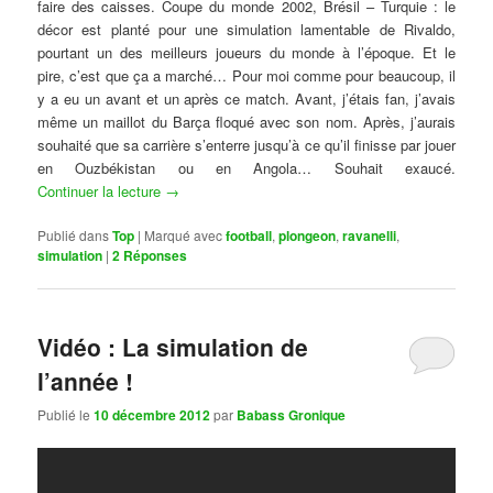
faire des caisses. Coupe du monde 2002, Brésil – Turquie : le
décor est planté pour une simulation lamentable de Rivaldo,
pourtant un des meilleurs joueurs du monde à l’époque. Et le
pire, c’est que ça a marché… Pour moi comme pour beaucoup, il
y a eu un avant et un après ce match. Avant, j’étais fan, j’avais
même un maillot du Barça floqué avec son nom. Après, j’aurais
souhaité que sa carrière s’enterre jusqu’à ce qu’il finisse par jouer
en Ouzbékistan ou en Angola… Souhait exaucé.
Continuer la lecture
→
Publié dans
Top
|
Marqué avec
football
,
plongeon
,
ravanelli
,
simulation
|
2
Réponses
Vidéo : La simulation de
l’année !
Publié le
10 décembre 2012
par
Babass Gronique