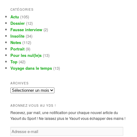
CATÉGORIES
Actu
(105)
Dossier
(12)
Fausse interview
(2)
Insolite
(34)
Notes
(112)
Portrait
(9)
Pour les nul(le)s
(13)
Top
(42)
Voyage dans le temps
(13)
ARCHIVES
Archives
ABONNEZ-VOUS AU YDS !
Recevez, par mail, une notification pour chaque nouvel article du
Yaourt du Sport ! Ne laissez plus le Yaourt vous échapper des mains !
Adresse
e-