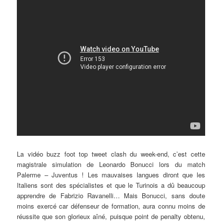
La vidéo buzz foot top tweet clash du week-end, c’est cette
magistrale simulation de Leonardo Bonucci lors du match
Palerme – Juventus ! Les mauvaises langues diront que les
Italiens sont des spécialistes et que le Turinois a dû beaucoup
apprendre de Fabrizio Ravanelli… Mais Bonucci, sans doute
moins exercé car défenseur de formation, aura connu moins de
réussite que son glorieux aîné, puisque point de penalty obtenu,