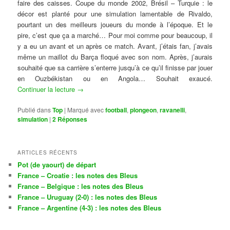
faire des caisses. Coupe du monde 2002, Brésil – Turquie : le
décor est planté pour une simulation lamentable de Rivaldo,
pourtant un des meilleurs joueurs du monde à l’époque. Et le
pire, c’est que ça a marché… Pour moi comme pour beaucoup, il
y a eu un avant et un après ce match. Avant, j’étais fan, j’avais
même un maillot du Barça floqué avec son nom. Après, j’aurais
souhaité que sa carrière s’enterre jusqu’à ce qu’il finisse par jouer
en Ouzbékistan ou en Angola… Souhait exaucé.
Continuer la lecture
→
Publié dans
Top
|
Marqué avec
football
,
plongeon
,
ravanelli
,
simulation
|
2
Réponses
ARTICLES RÉCENTS
Pot (de yaourt) de départ
France – Croatie : les notes des Bleus
France – Belgique : les notes des Bleus
France – Uruguay (2-0) : les notes des Bleus
France – Argentine (4-3) : les notes des Bleus