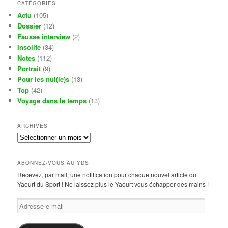
CATÉGORIES
Actu
(105)
Dossier
(12)
Fausse interview
(2)
Insolite
(34)
Notes
(112)
Portrait
(9)
Pour les nul(le)s
(13)
Top
(42)
Voyage dans le temps
(13)
ARCHIVES
Archives
ABONNEZ-VOUS AU YDS !
Recevez, par mail, une notification pour chaque nouvel article du
Yaourt du Sport ! Ne laissez plus le Yaourt vous échapper des mains !
Adresse
e-
mail