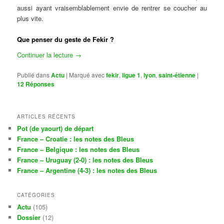
aussi ayant vraisemblablement envie de rentrer se coucher au
plus vite.
Que penser du geste de Fekir ?
Continuer la lecture
→
Publié dans
Actu
|
Marqué avec
fekir
,
ligue 1
,
lyon
,
saint-étienne
|
12
Réponses
ARTICLES RÉCENTS
Pot (de yaourt) de départ
France – Croatie : les notes des Bleus
France – Belgique : les notes des Bleus
France – Uruguay (2-0) : les notes des Bleus
France – Argentine (4-3) : les notes des Bleus
CATÉGORIES
Actu
(105)
Dossier
(12)