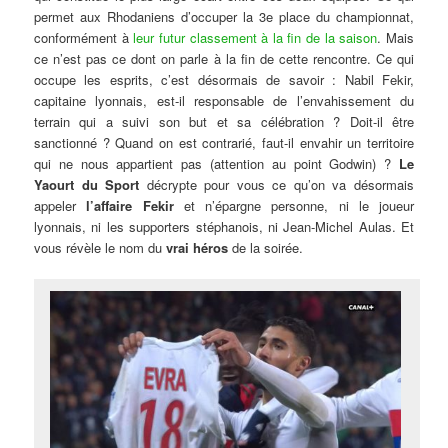
permet aux Rhodaniens d’occuper la 3e place du championnat,
conformément à
leur futur classement à la fin de la saison
. Mais
ce n’est pas ce dont on parle à la fin de cette rencontre. Ce qui
occupe les esprits, c’est désormais de savoir : Nabil Fekir,
capitaine lyonnais, est-il responsable de l’envahissement du
terrain qui a suivi son but et sa célébration ? Doit-il être
sanctionné ? Quand on est contrarié, faut-il envahir un territoire
qui ne nous appartient pas (attention au point Godwin) ?
Le
Yaourt du Sport
décrypte pour vous ce qu’on va désormais
appeler
l’affaire Fekir
et n’épargne personne, ni le joueur
lyonnais, ni les supporters stéphanois, ni Jean-Michel Aulas. Et
vous révèle le nom du
vrai héros
de la soirée.