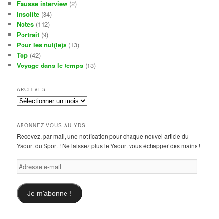
Fausse interview
(2)
Insolite
(34)
Notes
(112)
Portrait
(9)
Pour les nul(le)s
(13)
Top
(42)
Voyage dans le temps
(13)
ARCHIVES
Archives
ABONNEZ-VOUS AU YDS !
Recevez, par mail, une notification pour chaque nouvel article du
Yaourt du Sport ! Ne laissez plus le Yaourt vous échapper des mains !
Adresse
e-
mail
Je m'abonne !