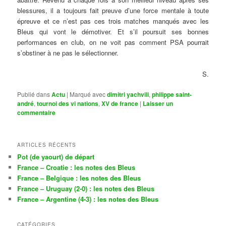
blessures, il a toujours fait preuve d’une force mentale à toute
épreuve et ce n’est pas ces trois matches manqués avec les
Bleus qui vont le démotiver. Et s’il poursuit ses bonnes
performances en club, on ne voit pas comment PSA pourrait
s’obstiner à ne pas le sélectionner.
S.
Publié dans
Actu
|
Marqué avec
dimitri yachvili
,
philippe saint-
andré
,
tournoi des vi nations
,
XV de france
|
Laisser un
commentaire
ARTICLES RÉCENTS
Pot (de yaourt) de départ
France – Croatie : les notes des Bleus
France – Belgique : les notes des Bleus
France – Uruguay (2-0) : les notes des Bleus
France – Argentine (4-3) : les notes des Bleus
CATÉGORIES