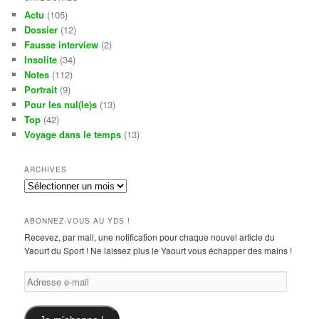
Actu
(105)
Dossier
(12)
Fausse interview
(2)
Insolite
(34)
Notes
(112)
Portrait
(9)
Pour les nul(le)s
(13)
Top
(42)
Voyage dans le temps
(13)
ARCHIVES
Archives
ABONNEZ-VOUS AU YDS !
Recevez, par mail, une notification pour chaque nouvel article du
Yaourt du Sport ! Ne laissez plus le Yaourt vous échapper des mains !
Adresse
e-
mail