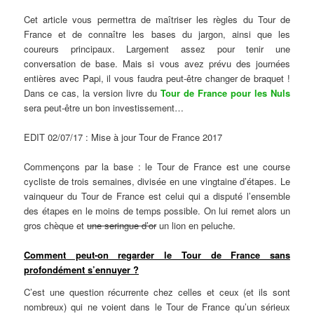
Cet article vous permettra de maîtriser les règles du Tour de
France et de connaître les bases du jargon, ainsi que les
coureurs principaux. Largement assez pour tenir une
conversation de base. Mais si vous avez prévu des journées
entières avec Papi, il vous faudra peut-être changer de braquet !
Dans ce cas, la version livre du
Tour de France pour les Nuls
sera peut-être un bon investissement…
EDIT 02/07/17 : Mise à jour Tour de France 2017
Commençons par la base : le Tour de France est une course
cycliste de trois semaines, divisée en une vingtaine d’étapes. Le
vainqueur du Tour de France est celui qui a disputé l’ensemble
des étapes en le moins de temps possible. On lui remet alors un
gros chèque et
une seringue d’or
un lion en peluche.
Comment peut-on regarder le Tour de France sans
profondément s’ennuyer ?
C’est une question récurrente chez celles et ceux (et ils sont
nombreux) qui ne voient dans le Tour de France qu’un sérieux