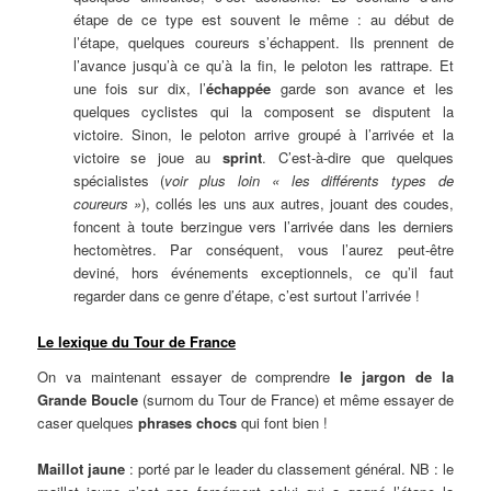
étape de ce type est souvent le même : au début de
l’étape, quelques coureurs s’échappent. Ils prennent de
l’avance jusqu’à ce qu’à la fin, le peloton les rattrape. Et
une fois sur dix, l’
échappée
garde son avance et les
quelques cyclistes qui la composent se disputent la
victoire. Sinon, le peloton arrive groupé à l’arrivée et la
victoire se joue au
sprint
. C’est-à-dire que quelques
spécialistes (
voir plus loin « les différents types de
coureurs »
), collés les uns aux autres, jouant des coudes,
foncent à toute berzingue vers l’arrivée dans les derniers
hectomètres. Par conséquent, vous l’aurez peut-être
deviné, hors événements exceptionnels, ce qu’il faut
regarder dans ce genre d’étape, c’est surtout l’arrivée !
Le lexique du Tour de France
On va maintenant essayer de comprendre
le jargon de la
Grande Boucle
(surnom du Tour de France) et même essayer de
caser quelques
phrases chocs
qui font bien !
Maillot jaune
: porté par le leader du classement général. NB : le