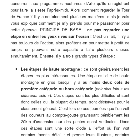
concurrent aux programmes nocturnes d’Arte qu’ils enregistrent
pour faire la sieste l’après-midi. Alors comment regarder le Tour
de France ? Il y a certainement plusieurs manières, mais je vais
vous expliquer comment je m’y prends pour me passionner pour
cette épreuve. PRINCIPE DE BASE :
ne pas regarder une
étape en entier les yeux rivés sur l’écran !
C’est un fait, il n’y a
pas toujours de l’action, alors profitons-en pour mettre à profit ce
temps en prouvant notre capacité à faire plusieurs choses
simultanément. Ensuite, il y a trois grands types d’étape :
Les étapes de haute montagne
: ce sont généralement les
étapes les plus intéressantes. Une étape est dite de haute
montagne en gros lorsqu’il y a au moins
deux cols de
première catégorie ou hors catégorie
(
voir plus loin « les
différents cols »
). Ces étapes sont les plus difficiles et sont
donc celles qui, la plupart du temps, sont décisives pour le
classement général. C’est lors de ces journées que l’on voit
des coureurs au compte-goutte gravissant péniblement les
20km d’ascension sur des pentes quasi verticales. Donc
ces étapes sont une sorte d’ode à l’effort où l’on voit
certains favoris défaillir et perdre leurs illusions, certains