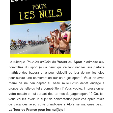
La rubrique
Pour les nul(le)s
du
Yaourt du Sport
s’adresse aux
non-initiés du sport (ou à ceux qui veulent vérifier leur parfaite
maîtrise des bases) et a pour objectif de leur donner les clés
pour suivre une conversation sur un sujet sportif. Vous en avez
marre de ne rien capter au beau milieu d’un débat engagé à
propos de telle ou telle compétition ? Vous voulez impressionner
votre copain en lui sortant des termes du jargon sportif ? Ou, ici,
vous voulez avoir un sujet de conversation pour vos après-midis
de vacances avec votre grand-père ? Alors ne manquez pas…
Le Tour de France pour les nul(le)s
!