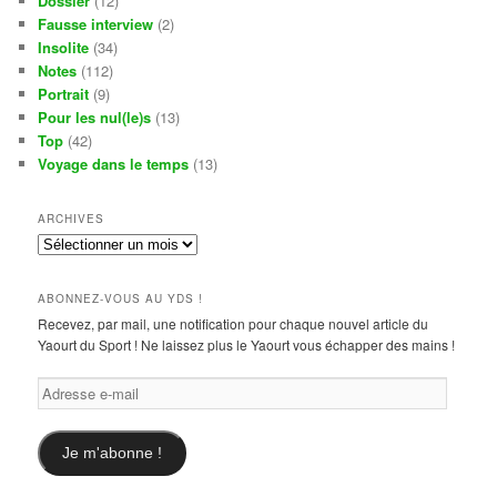
Dossier
(12)
Fausse interview
(2)
Insolite
(34)
Notes
(112)
Portrait
(9)
Pour les nul(le)s
(13)
Top
(42)
Voyage dans le temps
(13)
ARCHIVES
Archives
ABONNEZ-VOUS AU YDS !
Recevez, par mail, une notification pour chaque nouvel article du
Yaourt du Sport ! Ne laissez plus le Yaourt vous échapper des mains !
Adresse
e-
mail
Je m'abonne !