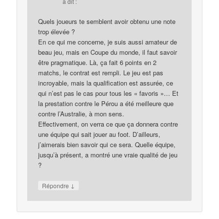
a dit :
Quels joueurs te semblent avoir obtenu une note
trop élevée ?
En ce qui me concerne, je suis aussi amateur de
beau jeu, mais en Coupe du monde, il faut savoir
être pragmatique. Là, ça fait 6 points en 2
matchs, le contrat est rempli. Le jeu est pas
incroyable, mais la qualification est assurée, ce
qui n’est pas le cas pour tous les « favoris »… Et
la prestation contre le Pérou a été meilleure que
contre l’Australie, à mon sens.
Effectivement, on verra ce que ça donnera contre
une équipe qui sait jouer au foot. D’ailleurs,
j’aimerais bien savoir qui ce sera. Quelle équipe,
jusqu’à présent, a montré une vraie qualité de jeu
?
↓
Répondre