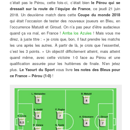
c’était pas le Pérou, cette fois-ci, c’était bien
le Pérou qui se
dressait sur la route de l’équipe de France
, ce jeudi 21 juin
2018. Un deuxième match dans cette
Coupe du monde 2018
qui était l’occasion de tester des nouveaux joueurs en Bleu, en
l’occurrence Matuidi et Giroud. On n’a pas peur d’être audacieux
quand ça va mal, en France !
Arriba los Azules
! Mais vous me
direz, à juste titre : « je crois que, bon, il faut prendre les matchs
les uns après les autres. À partir de là, je crois que l’essentiel,
c’est les 3 points. » Un objectif difficilement atteint, mais atteint
quand même, avec cette victoire 1-0 face au Pérou et une
qualification assurée pour les huitièmes de finale. N’en jetez
plus.
Le Yaourt du Sport
vous livre
les notes des Bleus pour
ce France – Pérou (1-0)
!