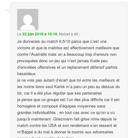
Le
22 juin 2018 à 19:16
,
Noizet
a dit :
Je donnerais au match 6,5/10 parce que c’est une
victoire et que la maitrise est effectivement meilleure que
contre l’Australie mais on a beaucoup trop d’erreurs non
provoquées donc un jeu qui n’est jamais fluide peu
d’envolées offensives et un replacement défensif parfois
hasardeux .
je ne vois pas autant d’écart que toi entre les meilleurs et
les moins bons seul Kanté m’a paru un peu au dessus du
lot, car il a été plus régulier que ses partenaires
je pense que ce groupe est l’un des plus difficile car il est
homogène et composé d’équipes moyennes sans
grandes individualités , en tout cas avec ce qu’on a vu
jusqu’à maintenant .Griezmann fait grise mine depuis le
match contre les USA et son rendement s’en ressent et
m’Bappé a du mal à donner le tournis aux adversaires