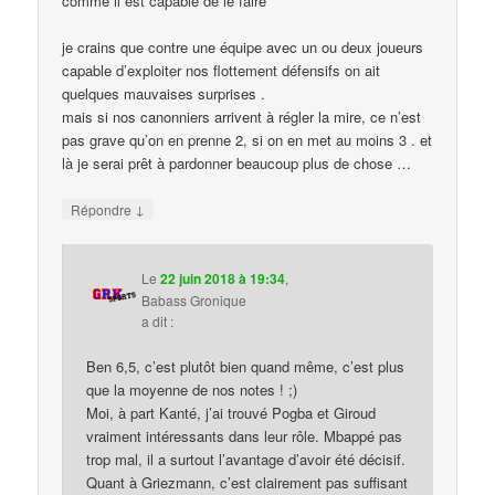
comme il est capable de le faire
je crains que contre une équipe avec un ou deux joueurs
capable d’exploiter nos flottement défensifs on ait
quelques mauvaises surprises .
mais si nos canonniers arrivent à régler la mire, ce n’est
pas grave qu’on en prenne 2, si on en met au moins 3 . et
là je serai prêt à pardonner beaucoup plus de chose …
↓
Répondre
Le
22 juin 2018 à 19:34
,
Babass Gronique
a dit :
Ben 6,5, c’est plutôt bien quand même, c’est plus
que la moyenne de nos notes ! ;)
Moi, à part Kanté, j’ai trouvé Pogba et Giroud
vraiment intéressants dans leur rôle. Mbappé pas
trop mal, il a surtout l’avantage d’avoir été décisif.
Quant à Griezmann, c’est clairement pas suffisant