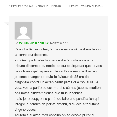
4 RÉFLEXIONS SUR «
FRANCE – PÉROU (1-0) : LES NOTES DES BLEUS
»
Le
22 juin 2018 à 10:32
,
Noizet
a dit :
Quand je lis tes notes, je me demande si c’est ma télé ou
la tienne qui déconne.
à moins que tu aies la chance d’être installé dans la
tribune d’honneur du stade, ce qui expliquerait que tu vois
des choses qui dépassent le cadre de mon petit écran …
je fonce changer ce foutu téléviseur de 85 cm de
diagonale contre un écran géant parce que moi aussi je
veux voir la partie de ces matchs où nos joueurs méritent
ces notes dithyrambiques que tu leur donnes.
mais je te soupçonne plutôt de faire une pondération qui
intègre le nombre de points obtenu, d’où ces attributions
si généreuses
Toutefois si avec mes copains on se désole plutôt du