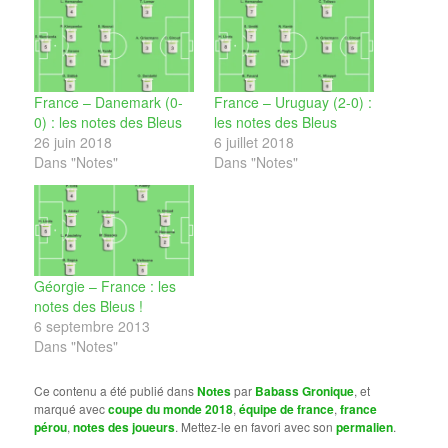
France – Danemark (0-
France – Uruguay (2-0) :
0) : les notes des Bleus
les notes des Bleus
26 juin 2018
6 juillet 2018
Dans "Notes"
Dans "Notes"
Géorgie – France : les
notes des Bleus !
6 septembre 2013
Dans "Notes"
Ce contenu a été publié dans
Notes
par
Babass Gronique
, et
marqué avec
coupe du monde 2018
,
équipe de france
,
france
pérou
,
notes des joueurs
. Mettez-le en favori avec son
permalien
.