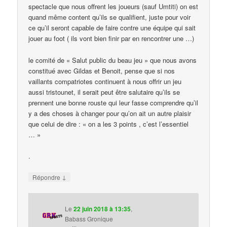
spectacle que nous offrent les joueurs (sauf Umtiti) on est
quand même content qu’ils se qualifient, juste pour voir
ce qu’il seront capable de faire contre une équipe qui sait
jouer au foot ( ils vont bien finir par en rencontrer une …)
le comité de « Salut public du beau jeu » que nous avons
constitué avec Gildas et Benoit, pense que si nos
vaillants compatriotes continuent à nous offrir un jeu
aussi tristounet, il serait peut être salutaire qu’ils se
prennent une bonne rouste qui leur fasse comprendre qu’il
y a des choses à changer pour qu’on ait un autre plaisir
que celui de dire : « on a les 3 points , c’est l’essentiel
… »
.
↓
Répondre
Le
22 juin 2018 à 13:35
,
Babass Gronique