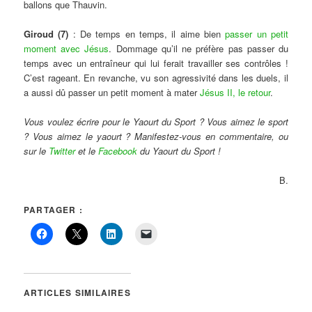
ballons que Thauvin.
Giroud (7)
: De temps en temps, il aime bien
passer un petit
moment avec Jésus
. Dommage qu’il ne préfère pas passer du
temps avec un entraîneur qui lui ferait travailler ses contrôles !
C’est rageant. En revanche, vu son agressivité dans les duels, il
a aussi dû passer un petit moment à mater
Jésus II, le retour
.
Vous voulez écrire pour le Yaourt du Sport ? Vous aimez le sport
? Vous aimez le yaourt ? Manifestez-vous en commentaire, ou
sur le
Twitter
et le
Facebook
du Yaourt du Sport !
B.
PARTAGER :
ARTICLES SIMILAIRES