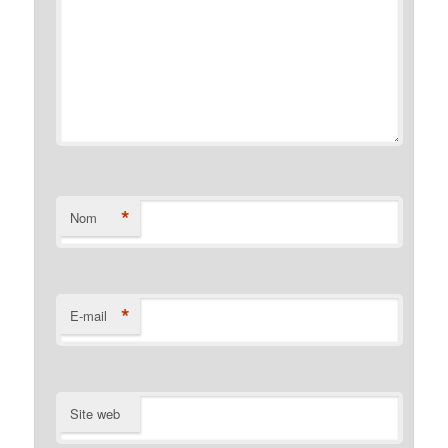
*
Nom
*
E-mail
Site web