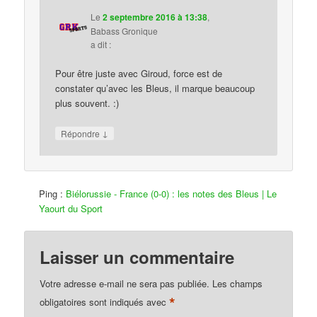
Le
2 septembre 2016 à 13:38
,
Babass Gronique
a dit :
Pour être juste avec Giroud, force est de
constater qu’avec les Bleus, il marque beaucoup
plus souvent. :)
↓
Répondre
Ping :
Biélorussie - France (0-0) : les notes des Bleus | Le
Yaourt du Sport
Laisser un commentaire
Votre adresse e-mail ne sera pas publiée.
Les champs
*
obligatoires sont indiqués avec