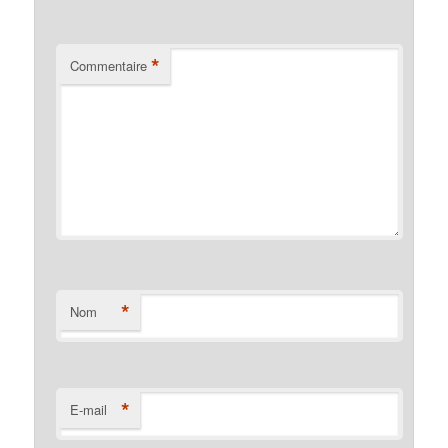
*
Commentaire
*
Nom
*
E-mail