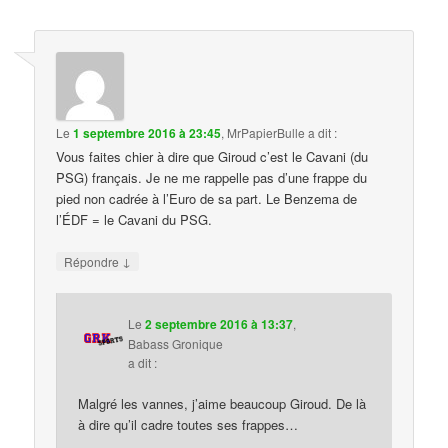
Le
1 septembre 2016 à 23:45
,
MrPapierBulle
a dit :
Vous faites chier à dire que Giroud c’est le Cavani (du
PSG) français. Je ne me rappelle pas d’une frappe du
pied non cadrée à l’Euro de sa part. Le Benzema de
l’ÉDF = le Cavani du PSG.
↓
Répondre
Le
2 septembre 2016 à 13:37
,
Babass Gronique
a dit :
Malgré les vannes, j’aime beaucoup Giroud. De là
à dire qu’il cadre toutes ses frappes…