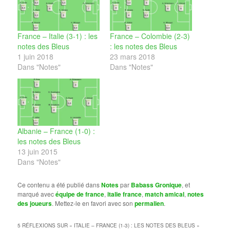
France – Italie (3-1) : les
France – Colombie (2-3)
notes des Bleus
: les notes des Bleus
1 juin 2018
23 mars 2018
Dans "Notes"
Dans "Notes"
Albanie – France (1-0) :
les notes des Bleus
13 juin 2015
Dans "Notes"
Ce contenu a été publié dans
Notes
par
Babass Gronique
, et
marqué avec
équipe de france
,
italie france
,
match amical
,
notes
des joueurs
. Mettez-le en favori avec son
permalien
.
5 RÉFLEXIONS SUR «
ITALIE – FRANCE (1-3) : LES NOTES DES BLEUS
»