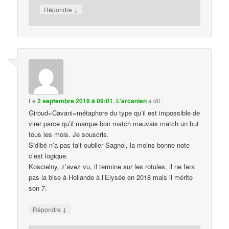
↓
Répondre
Le
2 septembre 2016 à 09:01
,
L'arcanien
a dit :
Giroud=Cavani=métaphore du type qu’il est impossible de
virer parce qu’il marque bon match mauvais match un but
tous les mois. Je souscris.
Sidibé n’a pas fait oublier Sagnol, la moins bonne note
c’est logique.
Koscielny, z’avez vu, il termine sur les rotules, il ne fera
pas la bise à Hollande à l’Elysée en 2018 mais il mérite
son 7.
↓
Répondre