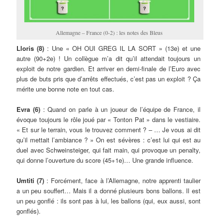
Allemagne – France (0-2) : les notes des Bleus
Lloris (8)
: Une « OH OUI GREG IL LA SORT » (13e) et une
autre (90+2e) ! Un collègue m’a dit qu’il attendait toujours un
exploit de notre gardien. Et arriver en demi-finale de l’Euro avec
plus de buts pris que d’arrêts effectués, c’est pas un exploit ? Ça
mérite une bonne note en tout cas.
Evra (6)
: Quand on parle à un joueur de l’équipe de France, il
évoque toujours le rôle joué par « Tonton Pat » dans le vestiaire.
« Et sur le terrain, vous le trouvez comment ? – … Je vous ai dit
qu’il mettait l’ambiance ? » On est sévères : c’est lui qui est au
duel avec Schweinsteiger, qui fait main, qui provoque un penalty,
qui donne l’ouverture du score (45+1e)… Une grande influence.
Umtiti (7)
: Forcément, face à l’Allemagne, notre apprenti taulier
a un peu souffert… Mais il a donné plusieurs bons ballons. Il est
un peu gonflé : ils sont pas à lui, les ballons (qui, eux aussi, sont
gonflés).