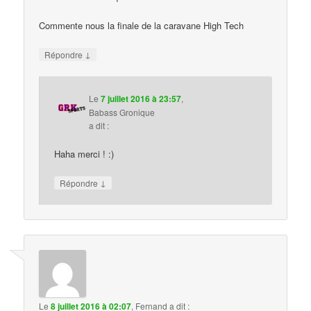
Commente nous la finale de la caravane High Tech
↓
Répondre
Le
7 juillet 2016 à 23:57
,
Babass Gronique
a dit :
Haha merci ! :)
↓
Répondre
Le
8 juillet 2016 à 02:07
,
Fernand
a dit :