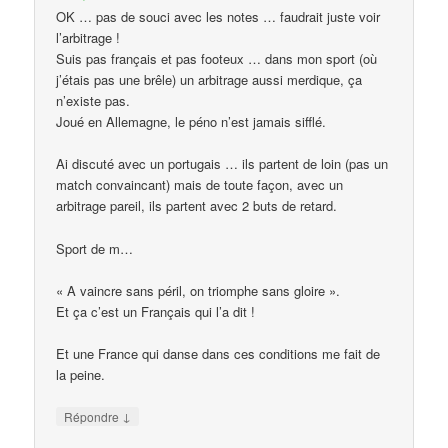
OK … pas de souci avec les notes … faudrait juste voir
l’arbitrage !
Suis pas français et pas footeux … dans mon sport (où
j’étais pas une brêle) un arbitrage aussi merdique, ça
n’existe pas.
Joué en Allemagne, le péno n’est jamais sifflé.
Ai discuté avec un portugais … ils partent de loin (pas un
match convaincant) mais de toute façon, avec un
arbitrage pareil, ils partent avec 2 buts de retard.
Sport de m…
« A vaincre sans péril, on triomphe sans gloire ».
Et ça c’est un Français qui l’a dit !
Et une France qui danse dans ces conditions me fait de
la peine.
↓
Répondre