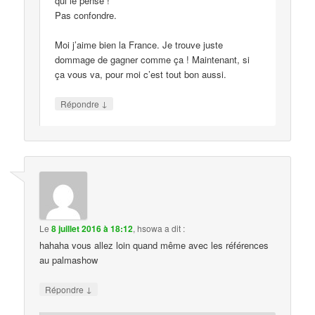
qui le pense !
Pas confondre.
Moi j’aime bien la France. Je trouve juste
dommage de gagner comme ça ! Maintenant, si
ça vous va, pour moi c’est tout bon aussi.
↓
Répondre
Le
8 juillet 2016 à 18:12
,
hsowa
a dit :
hahaha vous allez loin quand même avec les références
au palmashow
↓
Répondre