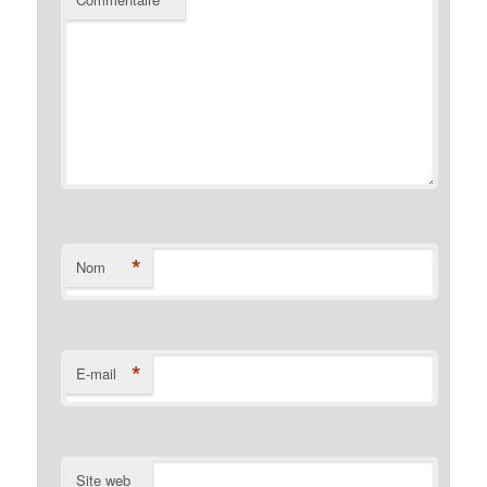
*
Nom
*
E-mail
Site web