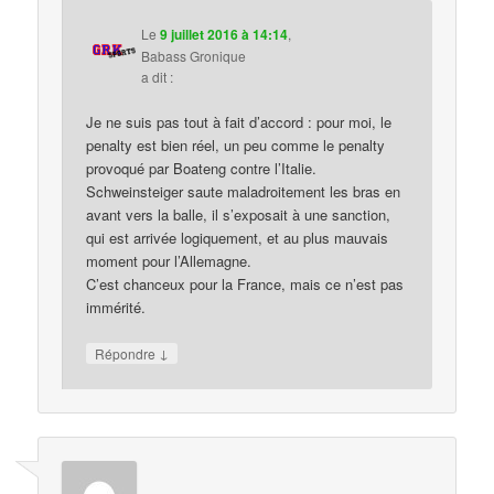
Le
9 juillet 2016 à 14:14
,
Babass Gronique
a dit :
Je ne suis pas tout à fait d’accord : pour moi, le
penalty est bien réel, un peu comme le penalty
provoqué par Boateng contre l’Italie.
Schweinsteiger saute maladroitement les bras en
avant vers la balle, il s’exposait à une sanction,
qui est arrivée logiquement, et au plus mauvais
moment pour l’Allemagne.
C’est chanceux pour la France, mais ce n’est pas
immérité.
↓
Répondre