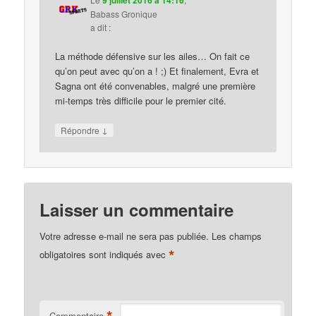
Babass Gronique
a dit :
La méthode défensive sur les ailes… On fait ce
qu’on peut avec qu’on a ! ;) Et finalement, Evra et
Sagna ont été convenables, malgré une première
mi-temps très difficile pour le premier cité.
↓
Répondre
Laisser un commentaire
Votre adresse e-mail ne sera pas publiée.
Les champs
*
obligatoires sont indiqués avec
*
Commentaire