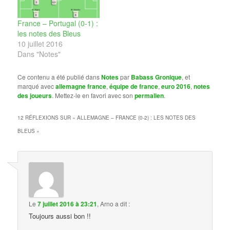
France – Portugal (0-1) :
les notes des Bleus
10 juillet 2016
Dans "Notes"
Ce contenu a été publié dans
Notes
par
Babass Gronique
, et
marqué avec
allemagne france
,
équipe de france
,
euro 2016
,
notes
des joueurs
. Mettez-le en favori avec son
permalien
.
12 RÉFLEXIONS SUR «
ALLEMAGNE – FRANCE (0-2) : LES NOTES DES
BLEUS
»
Le
7 juillet 2016 à 23:21
,
Arno
a dit :
Toujours aussi bon !!