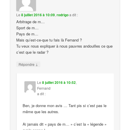
Le
8 juillet 2016 à 10:09
,
rodrigo
a dit :
Arbitrage de m…
Sport de m…
Pays de m…
Mais qu’est-ce-que tu fais là Fernand ?
Tu veux nous expliquer à nous pauvres andouilles ce que
c’est que le radar ?
↓
Répondre
Le
8 juillet 2016 à 10:52
,
Fernand
a dit :
Ben, je donne mon avis … Tant pis si c’est pas le
même que les autres.
Ai jamais dit « pays de m… » c’est la « légende »