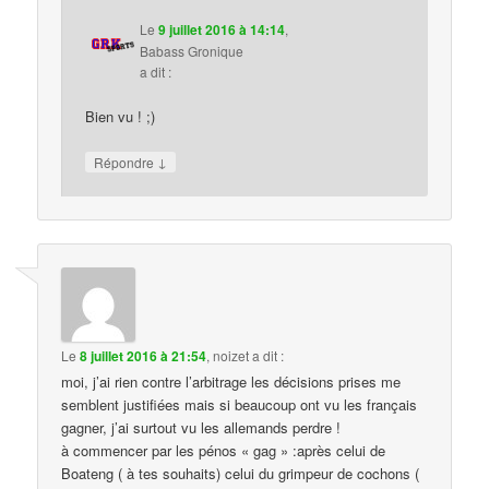
Le
9 juillet 2016 à 14:14
,
Babass Gronique
a dit :
Bien vu ! ;)
↓
Répondre
Le
8 juillet 2016 à 21:54
,
noizet
a dit :
moi, j’ai rien contre l’arbitrage les décisions prises me
semblent justifiées mais si beaucoup ont vu les français
gagner, j’ai surtout vu les allemands perdre !
à commencer par les pénos « gag » :après celui de
Boateng ( à tes souhaits) celui du grimpeur de cochons (