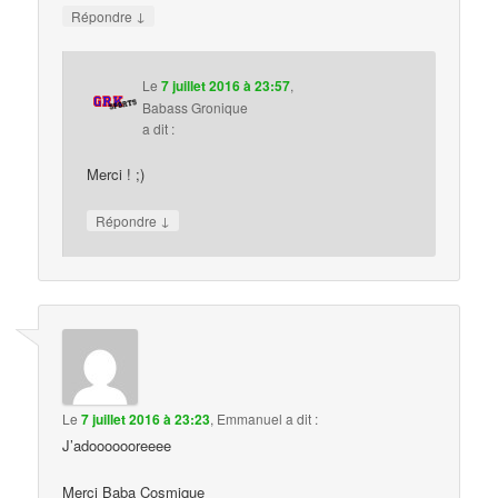
↓
Répondre
Le
7 juillet 2016 à 23:57
,
Babass Gronique
a dit :
Merci ! ;)
↓
Répondre
Le
7 juillet 2016 à 23:23
,
Emmanuel
a dit :
J’adooooooreeee
Merci Baba Cosmique