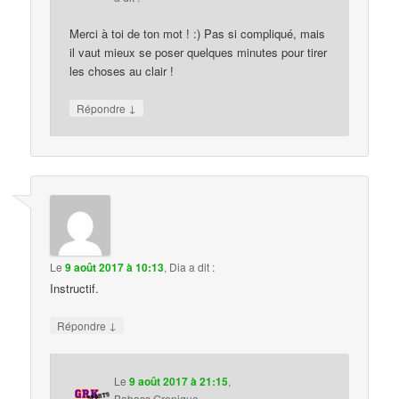
Merci à toi de ton mot ! :) Pas si compliqué, mais
il vaut mieux se poser quelques minutes pour tirer
les choses au clair !
↓
Répondre
Le
9 août 2017 à 10:13
,
Dia
a dit :
Instructif.
↓
Répondre
Le
9 août 2017 à 21:15
,
Babass Gronique