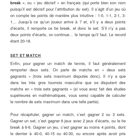
break »
, ou « jeu décisif » en français (qui porte bien son nom
puisqu’il est décisif pour l’attribution du set). Il s’agit d’un jeu où
on compte les points de manière plus intuitive : 1-0, 1-1, 2-1, 3-
1… Jusqu’à ce qu’un joueur arrive à 7 et, s’il y a deux points
d’écarts, il remporte ce tie break, et donc le set. S’il n’y a pas
deux points d’écarts, on continue… le temps qu’il faut. Le record
étant 20-18.
SET ET MATCH
Enfin, pour gagner un match de tennis, il faut généralement
remporter deux sets. On parle de matchs en « deux sets
gagnants » (trois sets maximum disputés donc). Il n’y a que
dans les très gros tournois masculins que se disputent des
matchs en « trois sets gagnants » (si vous avez fait des études
supérieures en mathématiques, vous serez capable de calculer
le nombre de sets maximum dans une telle partie).
Pour récapituler, gagner un match, c’est gagner 2 ou 3 sets.
Gagner un set, c’est gagner 6 jeux avec 2 jeux d’écarts, ou le tie
break à 6-6. Gagner un jeu, c’est gagner au moins 4 points, dont
le dernier à 40-0, 40-15 ou 40-30, ou encore après avoir pris