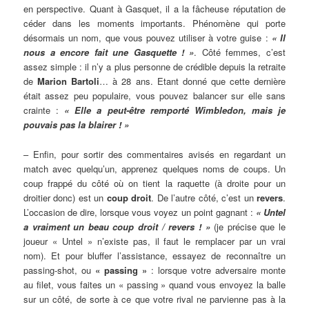
en perspective. Quant à Gasquet, il a la fâcheuse réputation de
céder dans les moments importants. Phénomène qui porte
désormais un nom, que vous pouvez utiliser à votre guise :
« Il
nous a encore fait une Gasquette ! »
. Côté femmes, c’est
assez simple : il n’y a plus personne de crédible depuis la retraite
de
Marion Bartoli
… à 28 ans. Etant donné que cette dernière
était assez peu populaire, vous pouvez balancer sur elle sans
crainte :
« Elle a peut-être remporté Wimbledon, mais je
pouvais pas la blairer ! »
– Enfin, pour sortir des commentaires avisés en regardant un
match avec quelqu’un, apprenez quelques noms de coups. Un
coup frappé du côté où on tient la raquette (à droite pour un
droitier donc) est un
coup droit
. De l’autre côté, c’est un
revers
.
L’occasion de dire, lorsque vous voyez un point gagnant :
« Untel
a vraiment un beau coup droit / revers ! »
(je précise que le
joueur « Untel » n’existe pas, il faut le remplacer par un vrai
nom). Et pour bluffer l’assistance, essayez de reconnaître un
passing-shot, ou
« passing »
: lorsque votre adversaire monte
au filet, vous faites un « passing » quand vous envoyez la balle
sur un côté, de sorte à ce que votre rival ne parvienne pas à la