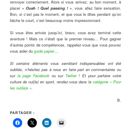
renvoyer correctement. Alors si vous arrivez, au bon moment, à
placer
« Ouah ! Quel passing ! »
, vous allez faire sensation.
Bon, si c’est pas le moment, et que vous le dites pendant qu’on
bâche le court, c’est beaucoup moins impressionnant.
Si vous êtes arrivés jusqu’ici, bravo, vous avez terminé cette
aventure ! Mais ce n’était que le premier niveau… Pour gagner
d’autres points de compétences, rappelez-vous que vous pouvez
vous aider du
guide papier
…
Si certains éléments vous semblant indispensables ont été
oubliés, n’hésitez pas à nous en faire part en commentaires ou
sur
la page Facebook
ou sur
Twitter
! Et pour parfaire votre
culture de nul(le) en sport, rendez-vous dans la
catégorie « Pour
les nul(le)s »
.
B.
PARTAGER :