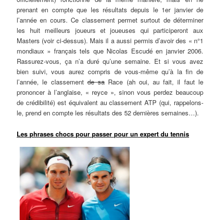
prenant en compte que les résultats depuis le 1er janvier de
l’année en cours. Ce classement permet surtout de déterminer
les huit meilleurs joueurs et joueuses qui participeront aux
Masters (voir ci-dessus). Mais il a aussi permis d’avoir des « n°1
mondiaux » français tels que Nicolas Escudé en janvier 2006.
Rassurez-vous, ça n’a duré qu’une semaine. Et si vous avez
bien suivi, vous aurez compris de vous-même qu’à la fin de
l’année, le classement
de sa
Race (ah oui, au fait, il faut le
prononcer à l’anglaise, « reyce », sinon vous perdez beaucoup
de crédibilité) est équivalent au classement ATP (qui, rappelons-
le, prend en compte les résultats des 52 dernières semaines…).
Les phrases chocs pour passer pour un expert du tennis