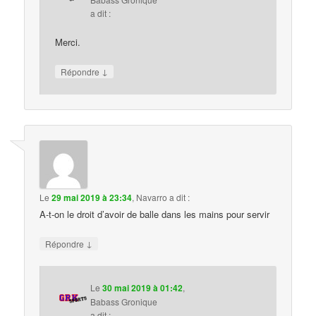
a dit :
Merci.
↓
Répondre
Le
29 mai 2019 à 23:34
,
Navarro
a dit :
A-t-on le droit d’avoir de balle dans les mains pour servir
↓
Répondre
Le
30 mai 2019 à 01:42
,
Babass Gronique
a dit :