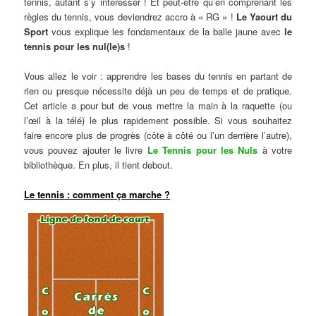
tennis, autant s’y intéresser ! Et peut-être qu’en comprenant les
règles du tennis, vous deviendrez accro à « RG » !
Le Yaourt du
Sport
vous explique les fondamentaux de la balle jaune avec
le
tennis pour les nul(le)s
!
Vous allez le voir : apprendre les bases du tennis en partant de
rien ou presque nécessite déjà un peu de temps et de pratique.
Cet article a pour but de vous mettre la main à la raquette (ou
l’œil à la télé) le plus rapidement possible. Si vous souhaitez
faire encore plus de progrès (côte à côté ou l’un derrière l’autre),
vous pouvez ajouter le livre
Le Tennis pour les Nuls
à votre
bibliothèque. En plus, il tient debout.
Le tennis : comment ça marche ?