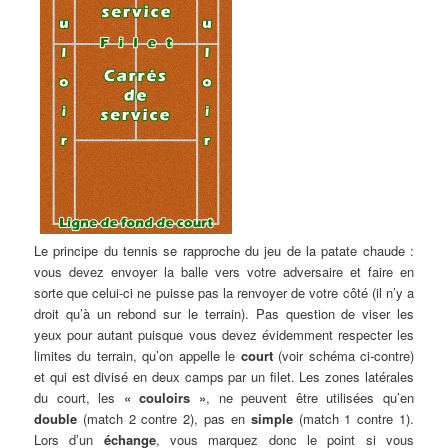
Le principe du tennis se rapproche du jeu de la patate chaude :
vous devez envoyer la balle vers votre adversaire et faire en
sorte que celui-ci ne puisse pas la renvoyer de votre côté (il n’y a
droit qu’à un rebond sur le terrain). Pas question de viser les
yeux pour autant puisque vous devez évidemment respecter les
limites du terrain, qu’on appelle le
court
(voir schéma ci-contre)
et qui est divisé en deux camps par un filet. Les zones latérales
du court, les
« couloirs »
, ne peuvent être utilisées qu’en
double
(match 2 contre 2), pas en
simple
(match 1 contre 1).
Lors d’un
échange
, vous marquez donc le point si vous