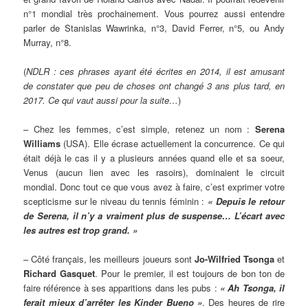
n°1 mondial très prochainement. Vous pourrez aussi entendre
parler de Stanislas Wawrinka, n°3, David Ferrer, n°5, ou Andy
Murray, n°8.
(
NDLR : ces phrases ayant été écrites en 2014, il est amusant
de constater que peu de choses ont changé 3 ans plus tard, en
2017. Ce qui vaut aussi pour la suite…
)
– Chez les femmes, c’est simple, retenez un nom :
Serena
Williams
(USA). Elle écrase actuellement la concurrence. Ce qui
était déjà le cas il y a plusieurs années quand elle et sa soeur,
Venus (aucun lien avec les rasoirs), dominaient le circuit
mondial. Donc tout ce que vous avez à faire, c’est exprimer votre
scepticisme sur le niveau du tennis féminin :
« Depuis le retour
de Serena, il n’y a vraiment plus de suspense… L’écart avec
les autres est trop grand. »
– Côté français, les meilleurs joueurs sont
Jo-Wilfried Tsonga
et
Richard Gasquet
. Pour le premier, il est toujours de bon ton de
faire référence à ses apparitions dans les pubs :
« Ah Tsonga, il
ferait mieux d’arrêter les Kinder Bueno »
. Des heures de rire