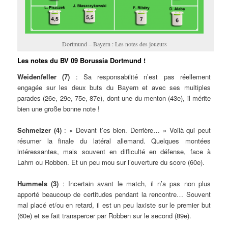
Dortmund – Bayern : Les notes des joueurs
Les notes du BV 09 Borussia Dortmund !
Weidenfeller (7)
: Sa responsabilité n’est pas réellement
engagée sur les deux buts du Bayern et avec ses multiples
parades (26e, 29e, 75e, 87e), dont une du menton (43e), il mérite
bien une große bonne note !
Schmelzer (4)
: « Devant t’es bien. Derrière… » Voilà qui peut
résumer la finale du latéral allemand. Quelques montées
intéressantes, mais souvent en difficulté en défense, face à
Lahm ou Robben. Et un peu mou sur l’ouverture du score (60e).
Hummels (3)
: Incertain avant le match, il n’a pas non plus
apporté beaucoup de certitudes pendant la rencontre… Souvent
mal placé et/ou en retard, il est un peu laxiste sur le premier but
(60e) et se fait transpercer par Robben sur le second (89e).