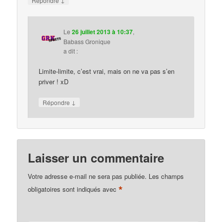
Répondre
Le
26 juillet 2013 à 10:37
,
Babass Gronique
a dit :
Limite-limite, c’est vrai, mais on ne va pas s’en
priver ! xD
↓
Répondre
Laisser un commentaire
Votre adresse e-mail ne sera pas publiée.
Les champs
*
obligatoires sont indiqués avec