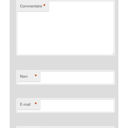
*
Commentaire
*
Nom
*
E-mail