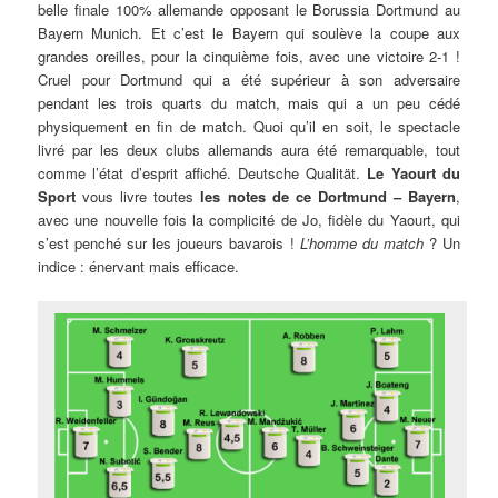
belle finale 100% allemande opposant le Borussia Dortmund au
Bayern Munich. Et c’est le Bayern qui soulève la coupe aux
grandes oreilles, pour la cinquième fois, avec une victoire 2-1 !
Cruel pour Dortmund qui a été supérieur à son adversaire
pendant les trois quarts du match, mais qui a un peu cédé
physiquement en fin de match. Quoi qu’il en soit, le spectacle
livré par les deux clubs allemands aura été remarquable, tout
comme l’état d’esprit affiché. Deutsche Qualität.
Le Yaourt du
Sport
vous livre toutes
les notes de ce Dortmund – Bayern
,
avec une nouvelle fois la complicité de Jo, fidèle du Yaourt, qui
s’est penché sur les joueurs bavarois !
L’homme du match
? Un
indice : énervant mais efficace.