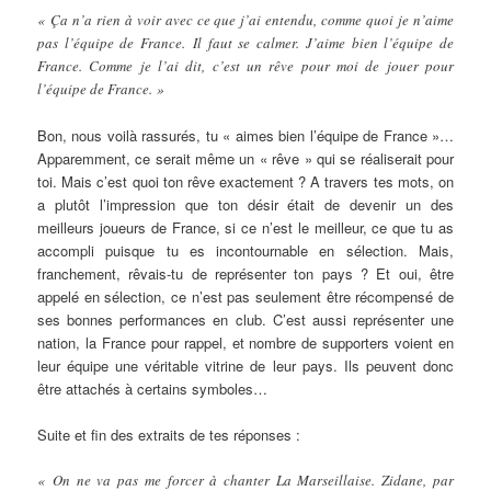
« Ça n’a rien à voir avec ce que j’ai entendu, comme quoi je n’aime
pas l’équipe de France. Il faut se calmer. J’aime bien l’équipe de
France. Comme je l’ai dit, c’est un rêve pour moi de jouer pour
l’équipe de France. »
Bon, nous voilà rassurés, tu « aimes bien l’équipe de France »…
Apparemment, ce serait même un « rêve » qui se réaliserait pour
toi. Mais c’est quoi ton rêve exactement ? A travers tes mots, on
a plutôt l’impression que ton désir était de devenir un des
meilleurs joueurs de France, si ce n’est le meilleur, ce que tu as
accompli puisque tu es incontournable en sélection. Mais,
franchement, rêvais-tu de représenter ton pays ? Et oui, être
appelé en sélection, ce n’est pas seulement être récompensé de
ses bonnes performances en club. C’est aussi représenter une
nation, la France pour rappel, et nombre de supporters voient en
leur équipe une véritable vitrine de leur pays. Ils peuvent donc
être attachés à certains symboles…
Suite et fin des extraits de tes réponses :
« On ne va pas me forcer à chanter La Marseillaise. Zidane, par