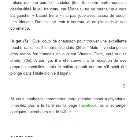
fraises sur une percée irlandaise (9e). Sa contre-performance a
déséquilibré le jeu français, car Michalak ne se tournait que vers
sa gauche. « L’atout trèfle » n’a pas joué avec assez de coeur.
Les Irlandais l’ont fait se tenir à carreau, et ça pique de le voir
comme ça.
Huget (5) :
Quel coup de chausson pour trouver une excellente
touche dans les 5 mètres irlandais (39e) ! Mais il vendange un
gros temps fort français en oubliant Vincent Clerc, seul sur sa
droite (70e). A part ça, il a été souvent à la réception de ses
propres chandelles, mais le ballon glissait comme s’il avait été
plongé dans l’huile d’olive (Huget).
S.
Si vous souhaitez commenter notre premier essai rugbystique,
n’hésitez pas à le faire sur la page
Facebook
, ou à échanger
quelques calembours sur le
twitter
.