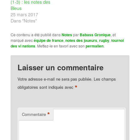
(1-3) : les notes des
Bleus
25 mars 2017
Dans "Notes"
Ce contenu a été publié dans
Notes
par
Babass Gronique
, et
marqué avec
équipe de france
,
notes des joueurs
,
rugby
,
tournoi
des vi nations
. Mettez-le en favori avec son
permalien
.
Laisser un commentaire
Votre adresse e-mail ne sera pas publiée.
Les champs
*
obligatoires sont indiqués avec
*
Commentaire