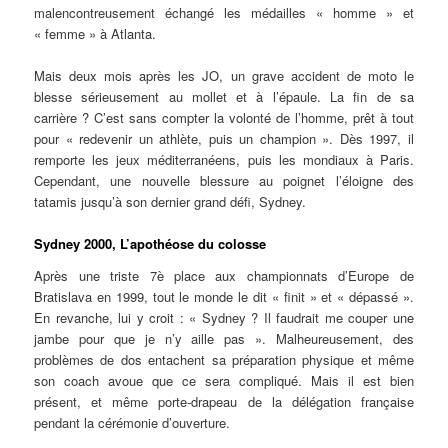
malencontreusement échangé les médailles « homme » et
« femme » à Atlanta.
Mais deux mois après les JO, un grave accident de moto le
blesse sérieusement au mollet et à l’épaule. La fin de sa
carrière ? C’est sans compter la volonté de l’homme, prêt à tout
pour « redevenir un athlète, puis un champion ». Dès 1997, il
remporte les jeux méditerranéens, puis les mondiaux à Paris.
Cependant, une nouvelle blessure au poignet l’éloigne des
tatamis jusqu’à son dernier grand défi, Sydney.
Sydney 2000, L’apothéose du colosse
Après une triste 7è place aux championnats d’Europe de
Bratislava en 1999, tout le monde le dit « finit » et « dépassé ».
En revanche, lui y croit : « Sydney ? Il faudrait me couper une
jambe pour que je n’y aille pas ». Malheureusement, des
problèmes de dos entachent sa préparation physique et même
son coach avoue que ce sera compliqué. Mais il est bien
présent, et même porte-drapeau de la délégation française
pendant la cérémonie d’ouverture.