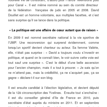
pour Canal +. Il est même nommé au sein du comité directeur
de la fédération française de judo en 2005 et 2008. David
Douillet est un homme volontaire, aux multiples facettes, et c’est
sans surprise qu’il se lance dans la politique.
« La politique est une affaire de cœur autant que de raison »
En 2009 il est nommé secrétaire national à la vie sportive de
l’UMP. Une reconversion qui surprend évidemment, comme
lorsqu’un sportif devient chanteur ou acteur. Sa femme Valérie,
elle, n’était pas surprise : « David a toujours voulu s’investir en
politique, et quand on le connaît bien, le voir suivre cette voie est
tout sauf une surprise ». C’est le début d’une belle ascension
pour l’ancien champion, mais il a tout à prouver. « Je sais qu’on
ne m’attend pas, mais la crédibilité, ça ne s’acquiert pas, ça se
gagne » déclare-t-il sur son blog.
Il est ensuite candidat à l’élection législative, et devient député
de la 12è circonscription des Yvelines. Ensuite tout s’enchaîne :
il est élu conseiller général d’Ile de France en 2010, puis
secrétaire d’état auprès du ministre en 2011. Et en septembre