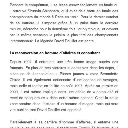
Pendant la compétition, il se hisse assez facilement en finale où
il retrouve Shinishi Shinohara, qu’il avait déjà battu en finale des
championnats du monde à Paris en 1997. Pour le dernier combat
de sa carrière, il s’impose grâce à un yuko dans la dernière
minute, décroche pour la deuxième fois l’or olympique, et devient
par la même occasion le judoka le plus titré des championnats
internationaux. La légende David Douillet est écrite.
La reconversion en homme d’affaires et consultant
Depuis 1997, il entretient une très bonne image auprès des
français. En plus de ces victoires successives dans les dojos, il
s’occupe de l’association « Pièces jaunes » avec Bernadette
Chirac. Il est également actionnaire d’une agence de voyages,
mais celle-ci tombe en faillite en août 1997. Après sa retraite en
2000, il est même impliqué dans une affaire de « complicité et
recel de banqueroute » dans cette même agence. C’est la seule
zone sombre dans l’histoire d’un homme d’images, mais qui sera
vite oubliée tant David Douillet est apprécié.
Parallèlement à sa carrière d’homme d’affaires, il entame une
nouvelle vie de consultant, d’abord pour France Télévisions puis