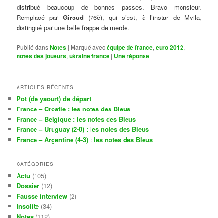
distribué beaucoup de bonnes passes. Bravo monsieur.
Remplacé par
Giroud
(76è), qui s’est, à l’instar de Mvila,
distingué par une belle frappe de merde.
Publié dans
Notes
|
Marqué avec
équipe de france
,
euro 2012
,
notes des joueurs
,
ukraine france
|
Une
réponse
ARTICLES RÉCENTS
Pot (de yaourt) de départ
France – Croatie : les notes des Bleus
France – Belgique : les notes des Bleus
France – Uruguay (2-0) : les notes des Bleus
France – Argentine (4-3) : les notes des Bleus
CATÉGORIES
Actu
(105)
Dossier
(12)
Fausse interview
(2)
Insolite
(34)
Notes
(112)