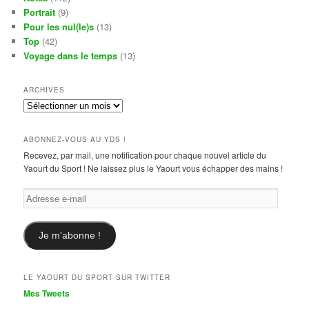
Portrait
(9)
Pour les nul(le)s
(13)
Top
(42)
Voyage dans le temps
(13)
ARCHIVES
Archives
ABONNEZ-VOUS AU YDS !
Recevez, par mail, une notification pour chaque nouvel article du
Yaourt du Sport ! Ne laissez plus le Yaourt vous échapper des mains !
Adresse
e-
mail
Je m'abonne !
LE YAOURT DU SPORT SUR TWITTER
Mes Tweets