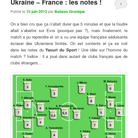
Ukraine – France : les notes !
1
Publié le
15 juin 2012
par
Babass Gronique
On a bien cru que ça n’allait durer que 5 minutes et que la foudre
allait s’abattre sur Evra (pourquoi pas ?), mais finalement, le
match a pu reprendre et on a vu une équipe française séduisante
écraser des Ukrainiens limités. On est contents et ça se voit
dans les notes du
Yaourt du Sport
! Une idée sur l’homme du
match ? Indice : il a joué dans autant de clubs français que de
clubs étrangers…