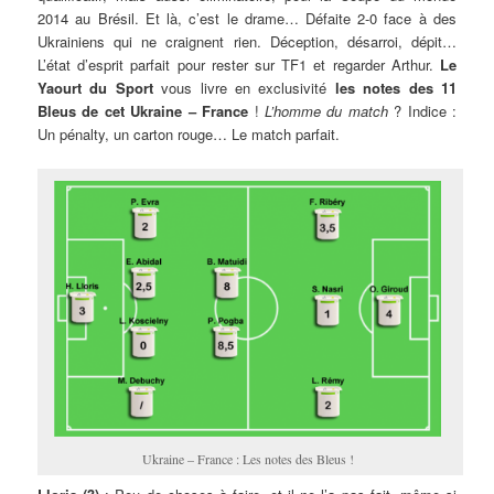
2014 au Brésil. Et là, c’est le drame… Défaite 2-0 face à des
Ukrainiens qui ne craignent rien. Déception, désarroi, dépit…
L’état d’esprit parfait pour rester sur TF1 et regarder Arthur.
Le
Yaourt du Sport
vous livre en exclusivité
les notes des 11
Bleus de cet Ukraine – France
!
L’homme du match
? Indice :
Un pénalty, un carton rouge… Le match parfait.
Ukraine – France : Les notes des Bleus !