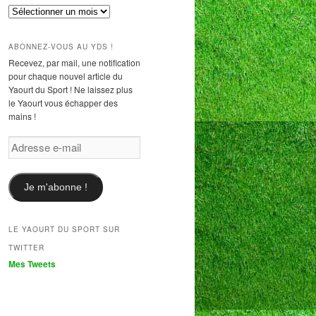
Archives
ABONNEZ-VOUS AU YDS !
Recevez, par mail, une notification
pour chaque nouvel article du
Yaourt du Sport ! Ne laissez plus
le Yaourt vous échapper des
mains !
Adresse
e-
mail
Je m'abonne !
LE YAOURT DU SPORT SUR
TWITTER
Mes Tweets