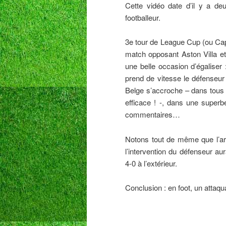
Cette vidéo date d’il y a d
footballeur.
3e tour de League Cup (ou Capi
match opposant Aston Villa e
une belle occasion d’égaliser 
prend de vitesse le défenseur
Belge s’accroche – dans tous 
efficace ! -, dans une super
commentaires…
Notons tout de même que l’arbi
l’intervention du défenseur au
4-0 à l’extérieur.
Conclusion : en foot, un attaqua