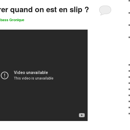
irer quand on est en slip ?
bass Gronique