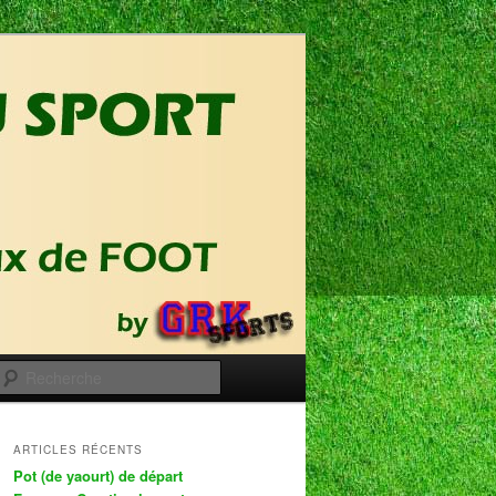
Recherche
ARTICLES RÉCENTS
Pot (de yaourt) de départ