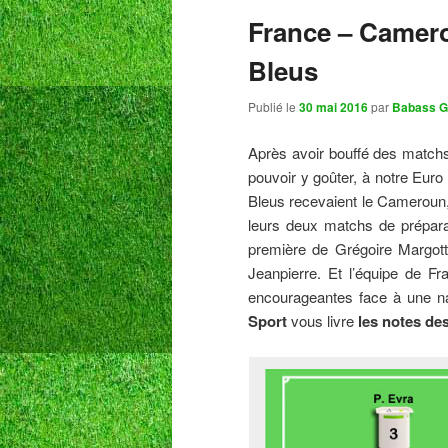
France – Camerou
Bleus
Publié le
30 mai 2016
par
Babass G
Après avoir bouffé des matchs
pouvoir y goûter, à notre Euro 
Bleus recevaient le Cameroun, 
leurs deux matchs de prépara
première de Grégoire Margott
Jeanpierre. Et l’équipe de F
encourageantes face à une na
Sport
vous livre
les notes de