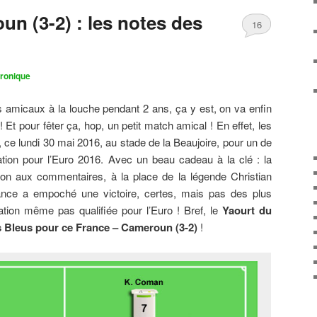
n (3-2) : les notes des
16
ronique
 amicaux à la louche pendant 2 ans, ça y est, on va enfin
! Et pour fêter ça, hop, un petit match amical ! En effet, les
ce lundi 30 mai 2016, au stade de la Beaujoire, pour un de
tion pour l’Euro 2016. Avec un beau cadeau à la clé : la
on aux commentaires, à la place de la légende Christian
rance a empoché une victoire, certes, mais pas des plus
tion même pas qualifiée pour l’Euro ! Bref, le
Yaourt du
s Bleus pour ce France – Cameroun (3-2)
!