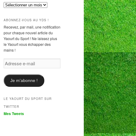
Archives
ABONNEZ-VOUS AU YDS !
Recevez, par mail, une notification
pour chaque nouvel article du
Yaourt du Sport ! Ne laissez plus
le Yaourt vous échapper des
mains !
Adresse
e-
mail
Je m'abonne !
LE YAOURT DU SPORT SUR
TWITTER
Mes Tweets