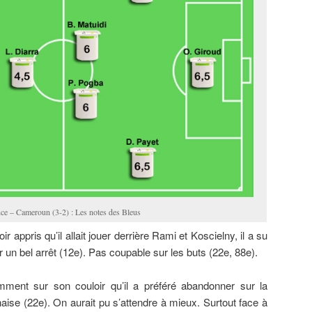
ce – Cameroun (3-2) : Les notes des Bleus
r appris qu’il allait jouer derrière Rami et Koscielny, il a su
ir un bel arrêt (12e). Pas coupable sur les buts (22e, 88e).
amment sur son couloir qu’il a préféré abandonner sur la
ise (22e). On aurait pu s’attendre à mieux. Surtout face à