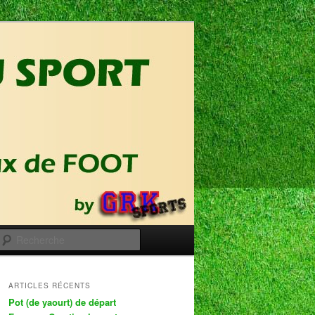
Recherche
ARTICLES RÉCENTS
Pot (de yaourt) de départ