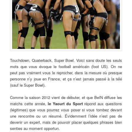
Touchdown, Quaterback, Super Bowl. Voici sans doute les seuls
mots que vous évoque le football américain (foot US). On ne
peut pas vraiment vous le reprocher, dans la mesure où presque
personne n’y joue en France, et ça n’est jamais passé à la télé
(sauf le Super Bowl).
Comme la saison 2012 vient de débuter, et que BeIN diffuse les
matchs cette année,
le Yaourt du Sport
répond aux questions
(légitimes) que vous pourrez vous poser si vous tombez devant
une rencontre ou un résumé. Évidemment l’idée n’est pas de
devenir un expert, mais de pouvoir placer quelques phrases bien
senties au moment opportun.