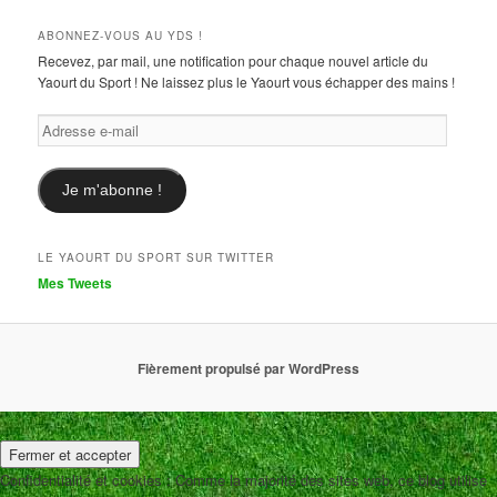
ABONNEZ-VOUS AU YDS !
Recevez, par mail, une notification pour chaque nouvel article du
Yaourt du Sport ! Ne laissez plus le Yaourt vous échapper des mains !
Adresse
e-
mail
Je m'abonne !
LE YAOURT DU SPORT SUR TWITTER
Mes Tweets
Fièrement propulsé par WordPress
Confidentialité et cookies : Comme la majorité des sites web, ce blog utilise