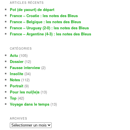
ARTICLES RÉCENTS
Pot (de yaourt) de départ
France – Croatie : les notes des Bleus
France – Belgique : les notes des Bleus
France – Uruguay (2-0) : les notes des Bleus
France – Argentine (4-3) : les notes des Bleus
CATÉGORIES
Actu
(105)
Dossier
(12)
Fausse interview
(2)
Insolite
(34)
Notes
(112)
Portrait
(9)
Pour les nul(le)s
(13)
Top
(42)
Voyage dans le temps
(13)
ARCHIVES
Archives