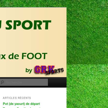
Recherche
ARTICLES RÉCENTS
Pot (de yaourt) de départ