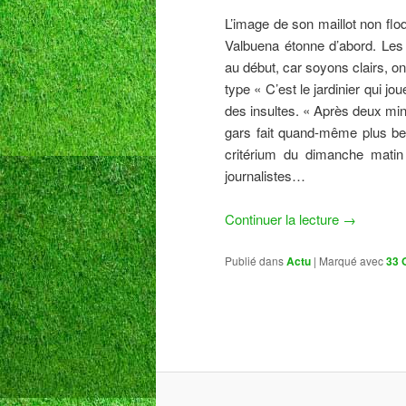
L’image de son maillot non fl
Valbuena étonne d’abord. Les
au début, car soyons clairs, on
type « C’est le jardinier qui jou
des insultes. « Après deux mi
gars fait quand-même plus ber
critérium du dimanche matin 
journalistes…
Continuer la lecture
→
Publié dans
Actu
|
Marqué avec
33 