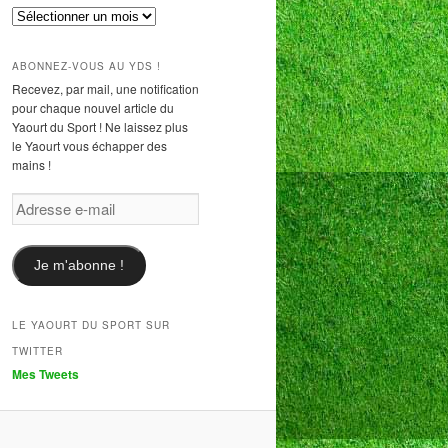
Archives
ABONNEZ-VOUS AU YDS !
Recevez, par mail, une notification
pour chaque nouvel article du
Yaourt du Sport ! Ne laissez plus
le Yaourt vous échapper des
mains !
Adresse
e-
mail
Je m'abonne !
LE YAOURT DU SPORT SUR
TWITTER
Mes Tweets