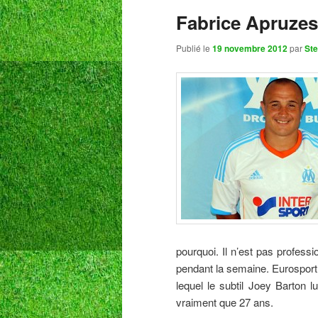
Fabrice Apruze
Publié le
19 novembre 2012
par
Ste
pourquoi. Il n’est pas professi
pendant la semaine. Eurosport n
lequel le subtil Joey Barton l
vraiment que 27 ans.