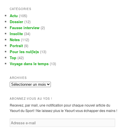
CATÉGORIES
Actu
(105)
Dossier
(12)
Fausse interview
(2)
Insolite
(34)
Notes
(112)
Portrait
(9)
Pour les nul(le)s
(13)
Top
(42)
Voyage dans le temps
(13)
ARCHIVES
Archives
ABONNEZ-VOUS AU YDS !
Recevez, par mail, une notification pour chaque nouvel article du
Yaourt du Sport ! Ne laissez plus le Yaourt vous échapper des mains !
Adresse
e-