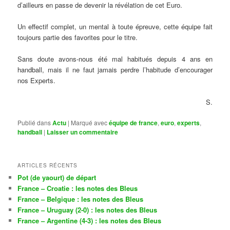
d’ailleurs en passe de devenir la révélation de cet Euro.
Un effectif complet, un mental à toute épreuve, cette équipe fait
toujours partie des favorites pour le titre.
Sans doute avons-nous été mal habitués depuis 4 ans en
handball, mais il ne faut jamais perdre l’habitude d’encourager
nos Experts.
S.
Publié dans
Actu
|
Marqué avec
équipe de france
,
euro
,
experts
,
handball
|
Laisser un commentaire
ARTICLES RÉCENTS
Pot (de yaourt) de départ
France – Croatie : les notes des Bleus
France – Belgique : les notes des Bleus
France – Uruguay (2-0) : les notes des Bleus
France – Argentine (4-3) : les notes des Bleus