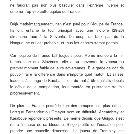
ne faudrait pas non plus basculer dans l’extrême inverse et
enterrer trop vite cette équipe de France.
Déjà mathématiquement, rien n’est joué pour l’équipe de France.
Ils ont entamé le tour principal avec une victoire (28-26)
dimanche face à la Slovénie. Du coup, un faux pas de la
Hongrie, ce qui est probable, et tous les espoirs seront permis.
Car l’équipe de France fait toujours peur. Même menée à la mi-
temps face aux Slovènes, elle a su renverser la vapeur au
premier moment faible de leurs adversaires. Elle garde ce don de
pouvoir faire la différence dans n’importe quel match. Et si ses
leaders, à l’image de Karabatic, ont du mal à être incisifs depuis
le début de la compétition, leur montée en puissance se fait
progressivement.
De plus la France possède l’un des groupes les plus riches.
Lorsque Fernandez ou Omeyer sont en difficulté, Accambray et
Karaboué répondent présents. De même depuis que Guigou s’est
retiré à cause de sa blessure, Bingo profite de l’occasion pour
prendre une nouvelle dimension. Le joueur de Tremblay est