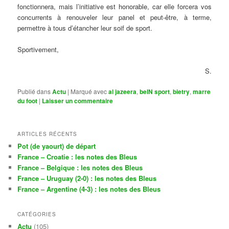
fonctionnera, mais l’initiative est honorable, car elle forcera vos
concurrents à renouveler leur panel et peut-être, à terme,
permettre à tous d’étancher leur soif de sport.
Sportivement,
S.
Publié dans
Actu
|
Marqué avec
al jazeera
,
beIN sport
,
bietry
,
marre
du foot
|
Laisser un commentaire
ARTICLES RÉCENTS
Pot (de yaourt) de départ
France – Croatie : les notes des Bleus
France – Belgique : les notes des Bleus
France – Uruguay (2-0) : les notes des Bleus
France – Argentine (4-3) : les notes des Bleus
CATÉGORIES
Actu
(105)