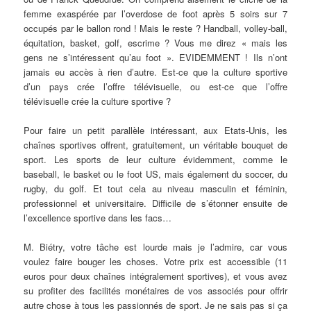
femme exaspérée par l’overdose de foot après 5 soirs sur 7
occupés par le ballon rond ! Mais le reste ? Handball, volley-ball,
équitation, basket, golf, escrime ? Vous me direz « mais les
gens ne s’intéressent qu’au foot ». EVIDEMMENT ! Ils n’ont
jamais eu accès à rien d’autre. Est-ce que la culture sportive
d’un pays crée l’offre télévisuelle, ou est-ce que l’offre
télévisuelle crée la culture sportive ?
Pour faire un petit parallèle intéressant, aux Etats-Unis, les
chaînes sportives offrent, gratuitement, un véritable bouquet de
sport. Les sports de leur culture évidemment, comme le
baseball, le basket ou le foot US, mais également du soccer, du
rugby, du golf. Et tout cela au niveau masculin et féminin,
professionnel et universitaire. Difficile de s’étonner ensuite de
l’excellence sportive dans les facs…
M. Biétry, votre tâche est lourde mais je l’admire, car vous
voulez faire bouger les choses. Votre prix est accessible (11
euros pour deux chaînes intégralement sportives), et vous avez
su profiter des facilités monétaires de vos associés pour offrir
autre chose à tous les passionnés de sport. Je ne sais pas si ça