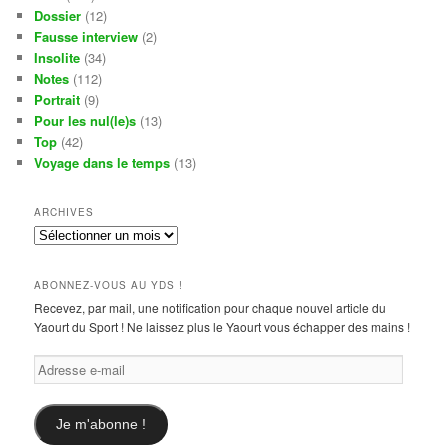
Dossier
(12)
Fausse interview
(2)
Insolite
(34)
Notes
(112)
Portrait
(9)
Pour les nul(le)s
(13)
Top
(42)
Voyage dans le temps
(13)
ARCHIVES
Archives
ABONNEZ-VOUS AU YDS !
Recevez, par mail, une notification pour chaque nouvel article du
Yaourt du Sport ! Ne laissez plus le Yaourt vous échapper des mains !
Adresse
e-
mail
Je m'abonne !