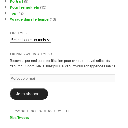
Portrait
(9)
Pour les nul(le)s
(13)
Top
(42)
Voyage dans le temps
(13)
ARCHIVES
Archives
ABONNEZ-VOUS AU YDS !
Recevez, par mail, une notification pour chaque nouvel article du
Yaourt du Sport ! Ne laissez plus le Yaourt vous échapper des mains !
Adresse
e-
mail
Je m'abonne !
LE YAOURT DU SPORT SUR TWITTER
Mes Tweets