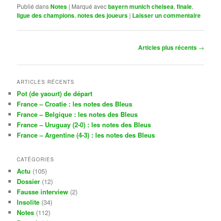
Publié dans
Notes
|
Marqué avec
bayern munich chelsea
,
finale
,
ligue des champions
,
notes des joueurs
|
Laisser un commentaire
Navigation
Articles plus récents
→
des
articles
ARTICLES RÉCENTS
Pot (de yaourt) de départ
France – Croatie : les notes des Bleus
France – Belgique : les notes des Bleus
France – Uruguay (2-0) : les notes des Bleus
France – Argentine (4-3) : les notes des Bleus
CATÉGORIES
Actu
(105)
Dossier
(12)
Fausse interview
(2)
Insolite
(34)
Notes
(112)