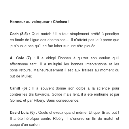
Honneur au vainqueur : Chelsea !
Cech (8.5)
:
Quel match ! Il a tout simplement arrêté 3 penaltys
en finale de Ligue des champions… Il n’atteint pas le 9 parce que
je n’oublie pas qu’il se fait lober sur une tête piquée…
A. Cole (7) :
Il a obligé Robben à quitter son couloir qu’il
affectionne tant. Il a multiplié les bonnes interventions et les
bons retours. Malheureusement il est aux fraises au moment du
but de Müller.
Cahill (6) :
Il a souvent donné son corps à la science pour
contrer les tirs bavarois. Solide mais lent, il a été enrhumé et par
Gomez et par Ribéry. Sans conséquence.
David Luiz (6) :
Quels cheveux quand même. Et quel tir au but !
Il a été héroïque contre Ribéry. Il s’enerve en fin de match et
écope d’un carton.