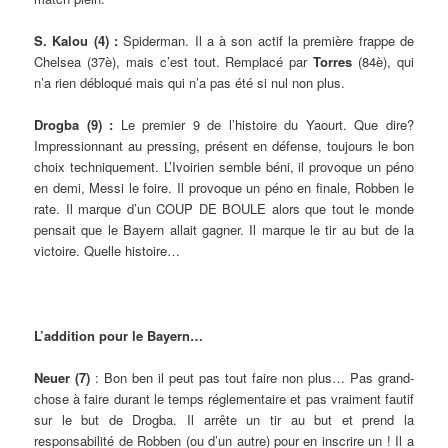
S. Kalou (4) :
Spiderman. Il a à son actif la première frappe de
Chelsea (37è), mais c’est tout. Remplacé par
Torres
(84è), qui
n’a rien débloqué mais qui n’a pas été si nul non plus.
Drogba (9) :
Le premier 9 de l’histoire du Yaourt. Que dire?
Impressionnant au pressing, présent en défense, toujours le bon
choix techniquement. L’Ivoirien semble béni, il provoque un péno
en demi, Messi le foire. Il provoque un péno en finale, Robben le
rate. Il marque d’un COUP DE BOULE alors que tout le monde
pensait que le Bayern allait gagner. Il marque le tir au but de la
victoire. Quelle histoire…
L’addition pour le Bayern…
Neuer (7)
: Bon ben il peut pas tout faire non plus… Pas grand-
chose à faire durant le temps réglementaire et pas vraiment fautif
sur le but de Drogba. Il arrête un tir au but et prend la
responsabilité de Robben (ou d’un autre) pour en inscrire un ! Il a